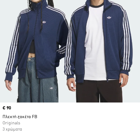
Price
€ 90
Πλεκτή ζακέτα FB
Originals
3 χρώματα