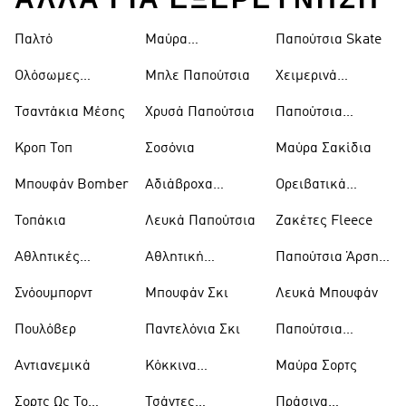
ΑΛΛΑ ΓΙΑ ΕΞΕΡΕΥΝΗΣΗ
Παλτό
Μαύρα
Παπούτσια Skate
Παντελόνια
Ολόσωμες
Μπλε Παπούτσια
Χειμερινά
Φόρμες
Μπουφάν
Τσαντάκια Μέσης
Χρυσά Παπούτσια
Παπούτσια
Trekking
Κροπ Τοπ
Σοσόνια
Μαύρα Σακίδια
Μπουφάν Bomber
Αδιάβροχα
Ορειβατικά
Μπουφάν
Παπούτσια
Τοπάκια
Λευκά Παπούτσια
Ζακέτες Fleece
Αθλητικές
Αθλητική
Παπούτσια Άρσης
Τσάντες
Ένδυση
Βαρών
Σνόουμπορντ
Μπουφάν Σκι
Λευκά Μπουφάν
Πουλόβερ
Παντελόνια Σκι
Παπούτσια
Μπάσκετ
Αντιανεμικά
Κόκκινα
Μαύρα Σορτς
Παπούτσια
Σορτς Ως Το
Τσάντες
Πράσινα