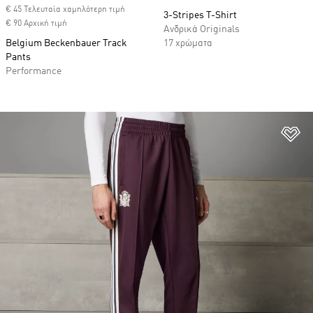
€ 45 Τελευταία χαμηλότερη τιμή
3-Stripes T-Shirt
€ 90 Αρχική τιμή
Ανδρικά Originals
Belgium Beckenbauer Track
17 χρώματα
Pants
Performance
Πρ