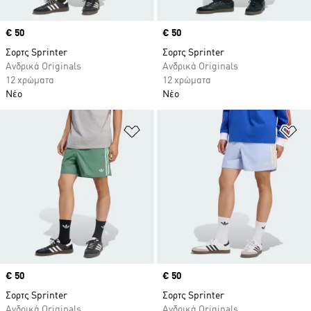
Price
€ 50
Price
€ 50
Σορτς Sprinter
Σορτς Sprinter
Ανδρικά Originals
Ανδρικά Originals
12 χρώματα
12 χρώματα
Νέο
Νέο
Προσθήκη στη Λίστα Επιθυμιών
Πρ
Price
€ 50
Price
€ 50
Σορτς Sprinter
Σορτς Sprinter
Ανδρικά Originals
Ανδρικά Originals