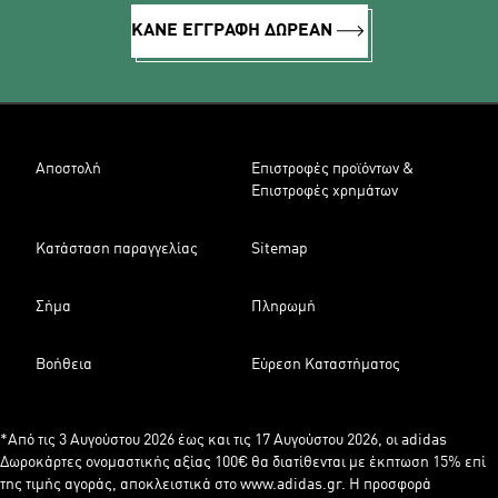
ΚΑΝΕ ΕΓΓΡΑΦΗ ΔΩΡΕΑΝ
Αποστολή
Επιστροφές προϊόντων &
Επιστροφές χρημάτων
Κατάσταση παραγγελίας
Sitemap
Σήμα
Πληρωμή
Βοήθεια
Εύρεση Καταστήματος
*Από τις 3 Αυγούστου 2026 έως και τις 17 Αυγούστου 2026, οι adidas
Δωροκάρτες ονομαστικής αξίας 100€ θα διατίθενται με έκπτωση 15% επί
της τιμής αγοράς, αποκλειστικά στο www.adidas.gr. Η προσφορά