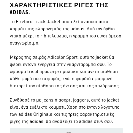
ΧΑΡΑΚΤΗΡΙΣΤΙΚΈΣ ΡΊΓΕΣ ΤΗΣ
ADIDAS.
Το Firebird Track Jacket αποτελεί αναπόσπαστο
κομμάτι της κληρονομιάς της adidas. Από τον όρθιο
γιακά μέχρι το rib τελείωμα, η γραμμή του είναι άμεσα
αναγνωρίσιμη.
Μέρος της σειράς Adicolor Sport, αυτό το jacket θα
φέρει έντονη ενέργεια στην γκαρνταρόμπα σου. Το
ύφασμα tricot προσφέρει μαλακή και άνετη αίσθηση
κάθε φορά που το φοράς, ενώ η φαρδιά εφαρμογή
διατηρεί την αίσθηση της άνεσης και της χαλάρωσης.
Συνδύασέ το με jeans ή ασορτί joggers, αυτό το jacket
είναι ένα ευέλικτο κομμάτι. Χάρη στο έντονο λογότυπο
των adidas Originals και τις τρεις χαρακτηριστικές
ρίγες της adidas, θα αναδείξει το adidas στυλ σου.