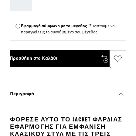
AAA
Εφαρμογή σύμφωνη με το μέγεθος.
Συνιστούμε να
παραγγείλεις το συνηθισμένο σου μέγεθος.
Προσθήκη στο Καλάθι
Περιγραφή
ΦΌΡΕΣΕ ΑΥΤΌ ΤΟ JACKET ΦΑΡΔΙΆΣ
ΕΦΑΡΜΟΓΉΣ ΓΙΑ ΕΜΦΆΝΙΣΗ
ΚΛΑΣΙΚΟΎ ΣΤΥΛ ΜΕ ΤΙΣ ΤΡΕΙΣ