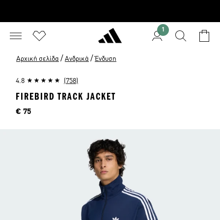
1
/
/
Αρχική σελίδα
Ανδρικά
Ένδυση
4.8
(758)
FIREBIRD TRACK JACKET
Τιμή
€ 75