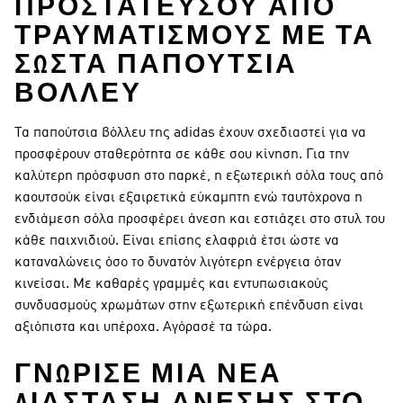
ΠΡΟΣΤΑΤΕΎΣΟΥ ΑΠΌ
ΤΡΑΥΜΑΤΙΣΜΟΎΣ ΜΕ ΤΑ
ΣΩΣΤΆ ΠΑΠΟΎΤΣΙΑ
ΒΌΛΛΕΥ
Τα παπούτσια βόλλευ της adidas έχουν σχεδιαστεί για να
προσφέρουν σταθερότητα σε κάθε σου κίνηση. Για την
καλύτερη πρόσφυση στο παρκέ, η εξωτερική σόλα τους από
καουτσούκ είναι εξαιρετικά εύκαμπτη ενώ ταυτόχρονα η
ενδιάμεση σόλα προσφέρει άνεση και εστιάζει στο στυλ του
κάθε παιχνιδιού. Είναι επίσης ελαφριά έτσι ώστε να
καταναλώνεις όσο το δυνατόν λιγότερη ενέργεια όταν
κινείσαι. Με καθαρές γραμμές και εντυπωσιακούς
συνδυασμούς χρωμάτων στην εξωτερική επένδυση είναι
αξιόπιστα και υπέροχα. Αγόρασέ τα τώρα.
ΓΝΏΡΙΣΕ ΜΙΑ ΝΈΑ