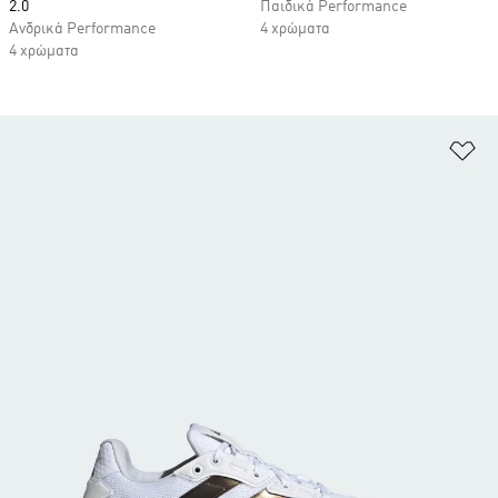
2.0
Παιδικά Performance
Ανδρικά Performance
4 χρώματα
4 χρώματα
Πρ