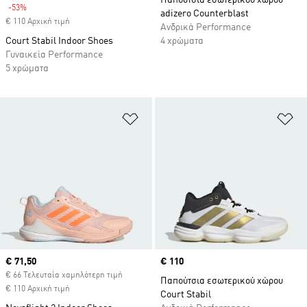
Παπούτσια εσωτερικού χώρου
-53%
Discount
adizero Counterblast
€ 110 Αρχική τιμή
Ανδρικά Performance
Court Stabil Indoor Shoes
4 χρώματα
Γυναικεία Performance
5 χρώματα
Προσθήκη στη Λίστα Επιθυμιών
Πρ
Current price
€ 71,50
Price
€ 110
€ 66 Τελευταία χαμηλότερη τιμή
Παπούτσια εσωτερικού χώρου
€ 110 Αρχική τιμή
Court Stabil