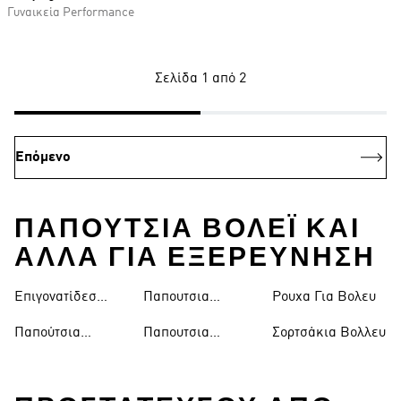
Γυναικεία Performance
Σελίδα 1 από 2
Επόμενο
ΠΑΠΟΎΤΣΙΑ ΒΌΛΕΪ ΚΑΙ
ΑΛΛΑ ΓΙΑ ΕΞΕΡΕΥΝΗΣΗ
Επιγονατίδεσ
Παπουτσια
Ρουχα Για Βολευ
Βόλεϊ
Βολλευ Ανδρικα
Παπούτσια
Παπουτσια
Σορτσάκια Βολλευ
Βολλευ
Βολλευ Γυναικεια