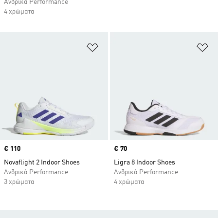
Ανδρικά Performance
4 χρώματα
Προσθήκη στη Λίστα Επιθυμιών
Πρ
Price
€ 110
Price
€ 70
Novaflight 2 Indoor Shoes
Ligra 8 Indoor Shoes
Ανδρικά Performance
Ανδρικά Performance
3 χρώματα
4 χρώματα