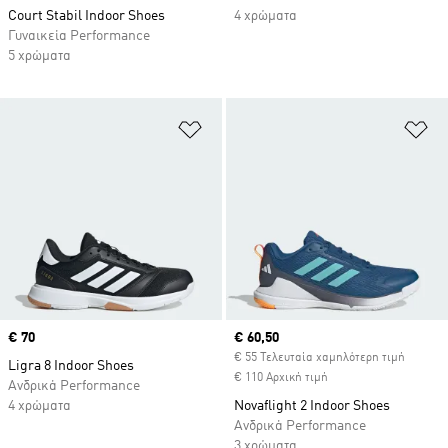
Court Stabil Indoor Shoes
4 χρώματα
Γυναικεία Performance
5 χρώματα
Προσθήκη στη Λίστα Επιθυμιών
Πρ
Price
€ 70
Current price
€ 60,50
€ 55 Τελευταία χαμηλότερη τιμή
Ligra 8 Indoor Shoes
€ 110 Αρχική τιμή
Ανδρικά Performance
4 χρώματα
Novaflight 2 Indoor Shoes
Ανδρικά Performance
3 χρώματα