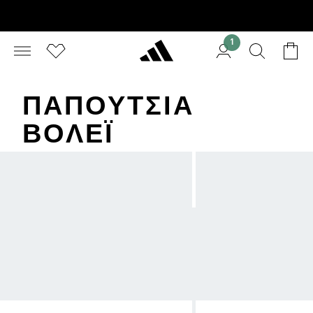
1
ΠΑΠΟΎΤΣΙΑ
ΒΌΛΕΪ