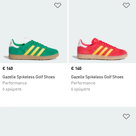
Προσθήκη στη Λίστα Επιθυμιών
Πρ
Price
€ 140
Price
€ 140
Gazelle Spikeless Golf Shoes
Gazelle Spikeless Golf Shoes
Performance
Performance
6 χρώματα
6 χρώματα
Πρ