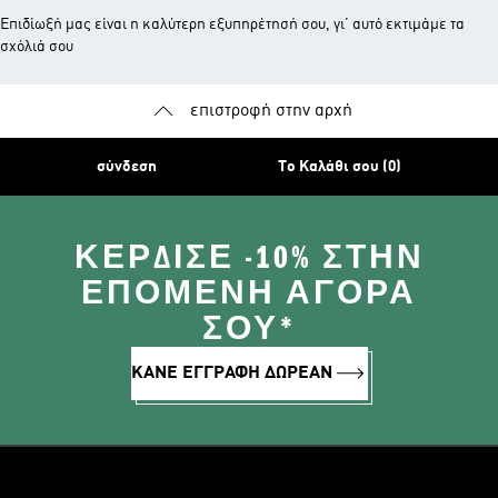
Επιδίωξή μας είναι η καλύτερη εξυπηρέτησή σου, γι’ αυτό εκτιμάμε τα
σχόλιά σου
επιστροφή στην αρχή
σύνδεση
Το Καλάθι σου (0)
ΚΈΡΔΙΣΕ -10% ΣΤΗΝ
ΕΠΌΜΕΝΗ ΑΓΟΡΆ
ΣΟΥ*
ΚΑΝΕ ΕΓΓΡΑΦΗ ΔΩΡΕΑΝ