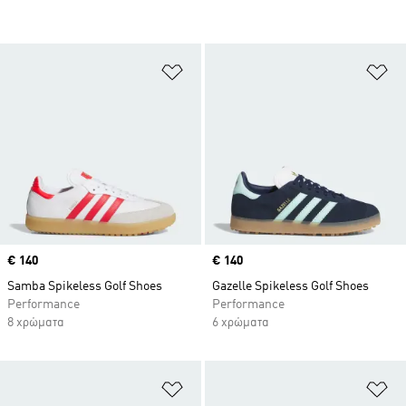
Προσθήκη στη Λίστα Επιθυμιών
Πρ
Price
€ 140
Price
€ 140
Samba Spikeless Golf Shoes
Gazelle Spikeless Golf Shoes
Performance
Performance
8 χρώματα
6 χρώματα
Προσθήκη στη Λίστα Επιθυμιών
Πρ