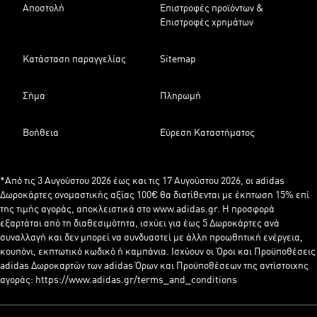
Αποστολή
Επιστροφές προϊόντων &
Επιστροφές χρημάτων
Κατάσταση παραγγελίας
Sitemap
Σήμα
Πληρωμή
Βοήθεια
Εύρεση Καταστήματος
*Από τις 3 Αυγούστου 2026 έως και τις 17 Αυγούστου 2026, οι adidas
Δωροκάρτες ονομαστικής αξίας 100€ θα διατίθενται με έκπτωση 15% επί
της τιμής αγοράς, αποκλειστικά στο www.adidas.gr. Η προσφορά
εξαρτάται από τη διαθεσιμότητα, ισχύει για έως 5 Δωροκάρτες ανά
συναλλαγή και δεν μπορεί να συνδυαστεί με άλλη προωθητική ενέργεια,
κουπόνι, εκπτωτικό κωδικό ή καμπάνια. Ισχύουν οι Όροι και Προϋποθέσεις
adidas Δωροκαρτών των adidas Όρων και Προϋποθέσεων της αντίστοιχης
αγοράς: https://www.adidas.gr/terms_and_conditions