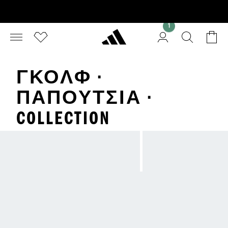
1
ΓΚΟΛΦ ·
ΠΑΠΟΎΤΣΙΑ ·
COLLECTION