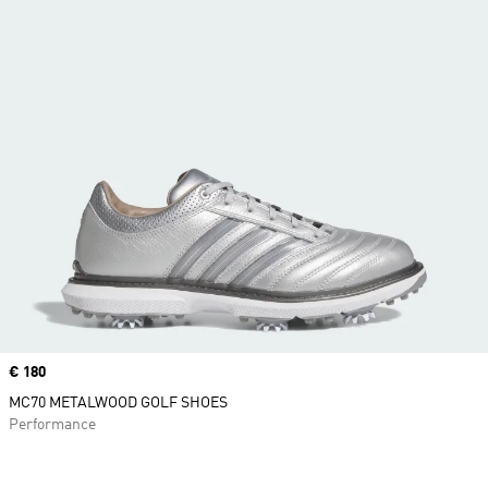
Price
€ 180
MC70 METALWOOD GOLF SHOES
Performance