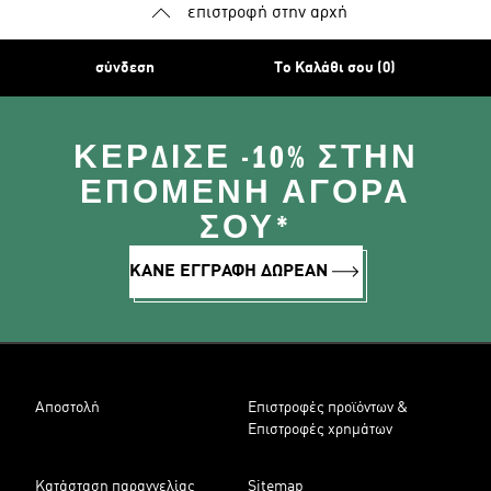
επιστροφή στην αρχή
σύνδεση
Το Καλάθι σου (0)
ΚΈΡΔΙΣΕ -10% ΣΤΗΝ
ΕΠΌΜΕΝΗ ΑΓΟΡΆ
ΣΟΥ*
ΚΑΝΕ ΕΓΓΡΑΦΗ ΔΩΡΕΑΝ
Αποστολή
Επιστροφές προϊόντων &
Επιστροφές χρημάτων
Κατάσταση παραγγελίας
Sitemap