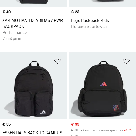
Price
€ 40
Price
€ 23
ΣΑΚΙΔΙΟ ΠΛΑΤΗΣ ADIDAS APWR
Logo Backpack Kids
BACKPACK
Παιδικά Sportswear
Performance
7 χρώματα
Προσθήκη στη Λίστα Επιθυμιών
Πρ
Price
€ 35
Sale price
€ 33
€ 60 Τελευταία χαμηλότερη τιμή
-45%
Di
ESSENTIALS BACK TO CAMPUS