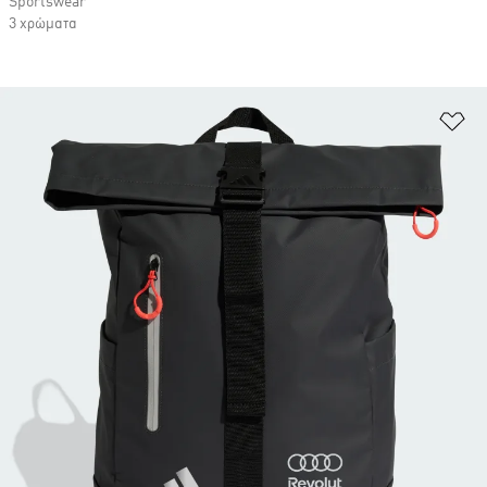
Sportswear
3 χρώματα
Πρ