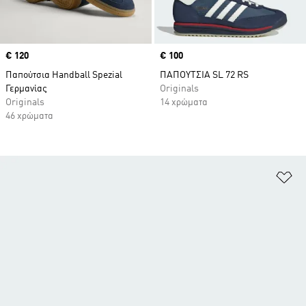
Price
€ 120
Price
€ 100
Παπούτσια Handball Spezial
ΠΑΠΟΥΤΣΙΑ SL 72 RS
Γερμανίας
Originals
Originals
14 χρώματα
46 χρώματα
Πρ