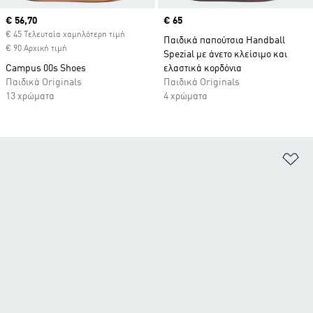
Current price
€ 56,70
Price
€ 65
€ 45 Τελευταία χαμηλότερη τιμή
Παιδικά παπούτσια Handball
€ 90 Αρχική τιμή
Spezial με άνετο κλείσιμο και
Campus 00s Shoes
ελαστικά κορδόνια
Παιδικά Originals
Παιδικά Originals
13 χρώματα
4 χρώματα
Πρ