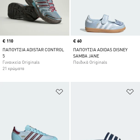
Price
€ 110
Price
€ 60
ΠΑΠΟΥΤΣΙΑ ADISTAR CONTROL
ΠΑΠΟΥΤΣΙΑ ADIDAS DISNEY
5
SAMBA JANE
Γυναικεία Originals
Παιδικά Originals
21 χρώματα
Προσθήκη στη Λίστα Επιθυμιών
Πρ