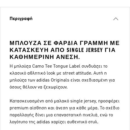
Περιγραφή
ΜΠΛΟΎΖΑ ΣΕ ΦΑΡΔΙΆ ΓΡΑΜΜΉ ΜΕ
ΚΑΤΑΣΚΕΥΉ ΑΠΌ SINGLE JERSEY ΓΙΑ
ΚΑΘΗΜΕΡΙΝΉ ΆΝΕΣΗ.
Η μπλούζα Camo Tee Tongue Label συνδυάζει το
κλασικό αθλητικό look με street attitude. Αυτή η
μπλούζα των adidas Originals είναι σχεδιασμένη για
όσους θέλουν να ξεχωρίζουν.
Κατασκευασμένη από μαλακό single jersey, προσφέρει
premium αίσθηση και άνεση για κάθε μέρα. Το σχέδιο
παραλλαγής δίνει μια επαναστατική πινελιά, ενώ το
λογότυπο της adidas χαρίζει αυθεντικό στυλ.