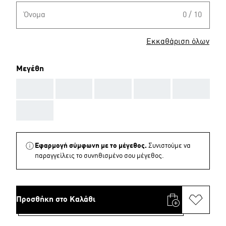
Όνομα
0 / 10
Εκκαθάριση όλων
Μεγέθη
AAA
AAA
AAA
AAA
AAA
AAA
Εφαρμογή σύμφωνη με το μέγεθος.
Συνιστούμε να
παραγγείλεις το συνηθισμένο σου μέγεθος.
Προσθήκη στο Καλάθι