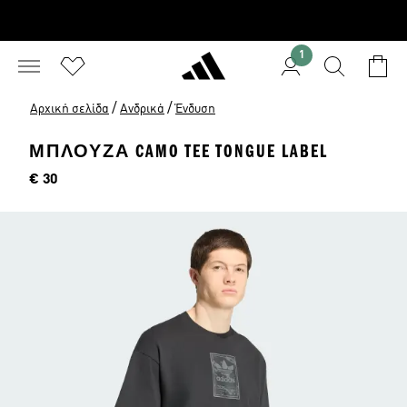
1
/
/
Αρχική σελίδα
Ανδρικά
Ένδυση
ΜΠΛΟΎΖΑ CAMO TEE TONGUE LABEL
Τιμή
€ 30