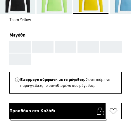
Team Yellow
Μεγέθη
AAA
AAA
AAA
AAA
AAA
AAA
Εφαρμογή σύμφωνη με το μέγεθος.
Συνιστούμε να
παραγγείλεις το συνηθισμένο σου μέγεθος.
Προσθήκη στο Καλάθι