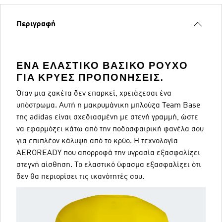
Περιγραφή
ΈΝΑ ΕΛΑΣΤΙΚΌ ΒΑΣΙΚΌ ΡΟΎΧΟ
ΓΙΑ ΚΡΎΕΣ ΠΡΟΠΟΝΉΣΕΙΣ.
Όταν μια ζακέτα δεν επαρκεί, χρειάζεσαι ένα
υπόστρωμα. Αυτή η μακρυμάνικη μπλούζα Team Base
της adidas είναι σχεδιασμένη με στενή γραμμή, ώστε
να εφαρμόζει κάτω από την ποδοσφαιρική φανέλα σου
για επιπλέον κάλυψη από το κρύο. Η τεχνολογία
AEROREADY που απορροφά την υγρασία εξασφαλίζει
στεγνή αίσθηση. Το ελαστικό ύφασμα εξασφαλίζει ότι
δεν θα περιορίσει τις ικανότητές σου.