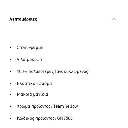
Λεπτομέρειες
Στενή γραμμή
V λαιμόκοψη
100% πολυεστέρας (ανακυκλωμένος)
Ελαστικό ύφασμα
Μακριά μανίκια
Χρώμα προϊόντος: Team Yellow
Κωδικός προϊόντος: GN7506