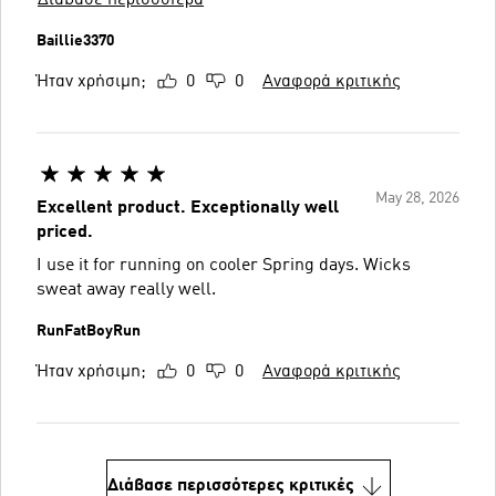
Baillie3370
Ήταν χρήσιμη;
0
0
Αναφορά κριτικής
May 28, 2026
Excellent product. Exceptionally well
priced.
I use it for running on cooler Spring days. Wicks
sweat away really well.
RunFatBoyRun
Ήταν χρήσιμη;
0
0
Αναφορά κριτικής
Διάβασε περισσότερες κριτικές