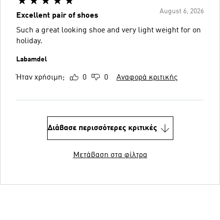
August 6, 2026
Excellent pair of shoes
Such a great looking shoe and very light weight for on
holiday.
Labamdel
Ήταν χρήσιμη;
0
0
Αναφορά κριτικής
Διάβασε περισσότερες κριτικές
Μετάβαση στα φίλτρα