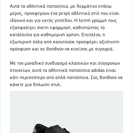
Αυτά τα αθλητικά παπούτσια, με δερμάτινο επάνω
μέρος, προσφέρουν ένα ρετρό αθλητικό στιλ που είναι
ιδανικό και για εκτός γηπέδου. Η λεπτή γραμμή τους
εξασφαλίζει άνετη εφαρμογή, καθιστώντας τα
κατάλληλα για καθημερινή χρήση. Επιπλέον, η
εξωτερική σόλα από καουτσούκ προσφέρει αξιόπιστη
πρόσφυση και σε βοηθούν να κινείσαι με σιγουριά.
Με τον μοναδικό συνδυασμό κλασικών και σύγχρονων
στοιχείων, αυτά τα αθλητικά παπούτσια adidas είναι
κάτι περισσότερο από απλά παπούτσια. Σας βοηθούν να
κάνετε μια δήλωση στυλ.