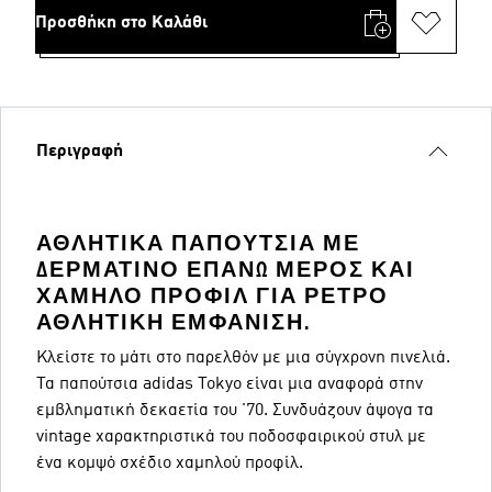
Προσθήκη στο Καλάθι
Περιγραφή
ΑΘΛΗΤΙΚΆ ΠΑΠΟΎΤΣΙΑ ΜΕ
ΔΕΡΜΆΤΙΝΟ ΕΠΆΝΩ ΜΈΡΟΣ ΚΑΙ
ΧΑΜΗΛΌ ΠΡΟΦΊΛ ΓΙΑ ΡΕΤΡΌ
ΑΘΛΗΤΙΚΉ ΕΜΦΆΝΙΣΗ.
Κλείστε το μάτι στο παρελθόν με μια σύγχρονη πινελιά.
Τα παπούτσια adidas Tokyo είναι μια αναφορά στην
εμβληματική δεκαετία του '70. Συνδυάζουν άψογα τα
vintage χαρακτηριστικά του ποδοσφαιρικού στυλ με
ένα κομψό σχέδιο χαμηλού προφίλ.