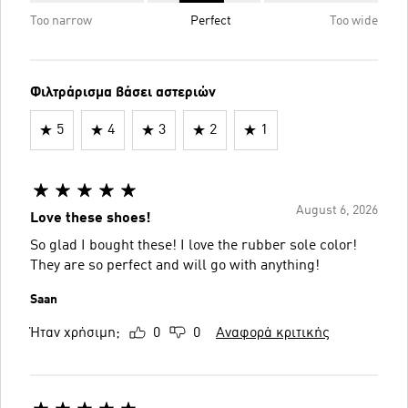
Too narrow
Perfect
Too wide
Φιλτράρισμα βάσει αστεριών
5
4
3
2
1
August 6, 2026
Love these shoes!
So glad I bought these! I love the rubber sole color!
They are so perfect and will go with anything!
Saan
Ήταν χρήσιμη;
0
0
Αναφορά κριτικής