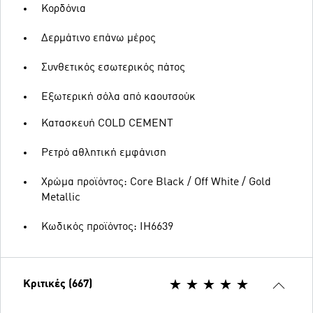
Κορδόνια
Δερμάτινο επάνω μέρος
Συνθετικός εσωτερικός πάτος
Εξωτερική σόλα από καουτσούκ
Κατασκευή COLD CEMENT
Ρετρό αθλητική εμφάνιση
Χρώμα προϊόντος: Core Black / Off White / Gold
Metallic
Κωδικός προϊόντος: IH6639
Κριτικές (667)