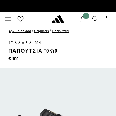
1
/
/
Αρχική σελίδα
Originals
Παπούτσια
4.7
(667)
ΠΑΠΟΥΤΣΙΑ TOKYO
Τιμή
€ 100