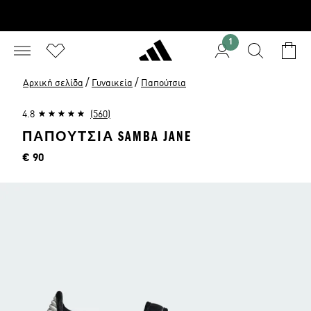
1
/
/
Αρχική σελίδα
Γυναικεία
Παπούτσια
4.8
(560)
ΠΑΠΟΎΤΣΙΑ SAMBA JANE
Τιμή
€ 90