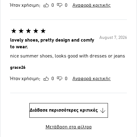
Ήταν χρήσιμη;
0
0
Αναφορά κριτικής
August 7, 2026
lovely shoes, pretty design and comfy
to wear.
nice summer shoes, looks good with dresses or jeans
grace26
Ήταν χρήσιμη;
0
0
Αναφορά κριτικής
Διάβασε περισσότερες κριτικές
Μετάβαση στα φίλτρα