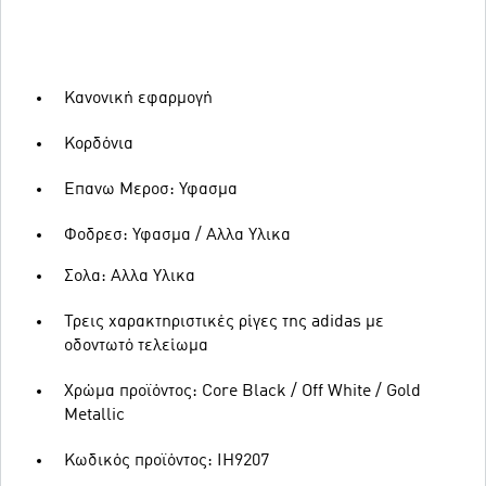
Κανονική εφαρμογή
Κορδόνια
Επανω Μεροσ: Υφασμα
Φοδρεσ: Υφασμα / Αλλα Υλικα
Σολα: Αλλα Υλικα
Τρεις χαρακτηριστικές ρίγες της adidas με
οδοντωτό τελείωμα
Χρώμα προϊόντος: Core Black / Off White / Gold
Metallic
Κωδικός προϊόντος: IH9207