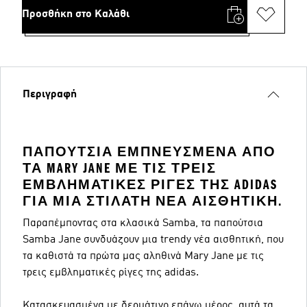
Προσθήκη στο Καλάθι
Περιγραφή
ΠΑΠΟΎΤΣΙΑ ΕΜΠΝΕΥΣΜΈΝΑ ΑΠΌ
ΤΑ MARY JANE ΜΕ ΤΙΣ ΤΡΕΙΣ
ΕΜΒΛΗΜΑΤΙΚΈΣ ΡΊΓΕΣ ΤΗΣ ADIDAS
ΓΙΑ ΜΙΑ ΣΤΙΛΆΤΗ ΝΈΑ ΑΙΣΘΗΤΙΚΉ.
Παραπέμποντας στα κλασικά Samba, τα παπούτσια
Samba Jane συνδυάζουν μια trendy νέα αισθητική, που
τα καθιστά τα πρώτα μας αληθινά Mary Jane με τις
τρεις εμβληματικές ρίγες της adidas.
Κατασκευασμένα με δερμάτινο επάνω μέρος, αυτά τα