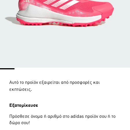
Αυτό το προϊόν εξαιρείται από προσφορές και
εκπτώσεις.
Εξατομίκευσε
Πρόσθεσε όνομα ή αριθμό στο adidas προϊόν σου ή το
δώρο σου!