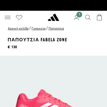
1
/
/
Αρχική σελίδα
Γυναικεία
Παπούτσια
ΠΑΠΟΎΤΣΙΑ FABELA ZONE
Τιμή
€ 130