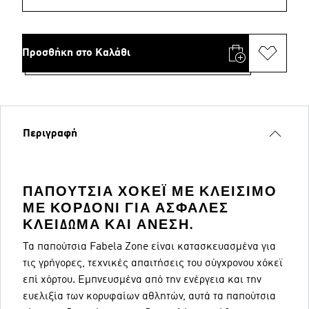
Προσθήκη στο Καλάθι
Περιγραφή
ΠΑΠΟΎΤΣΙΑ ΧΌΚΕΪ ΜΕ ΚΛΕΊΣΙΜΟ
ΜΕ ΚΟΡΔΌΝΙ ΓΙΑ ΑΣΦΑΛΈΣ
ΚΛΕΊΔΩΜΑ ΚΑΙ ΆΝΕΣΗ.
Τα παπούτσια Fabela Zone είναι κατασκευασμένα για
τις γρήγορες, τεχνικές απαιτήσεις του σύγχρονου χόκεϊ
επί χόρτου. Εμπνευσμένα από την ενέργεια και την
ευελιξία των κορυφαίων αθλητών, αυτά τα παπούτσια