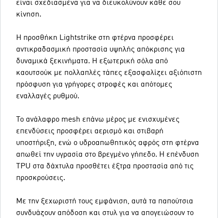
είναι σχεδιασμένα για να διευκολύνουν κάθε σου
κίνηση.
Η προσθήκη Lightstrike στη φτέρνα προσφέρει
αντικραδασμική προστασία υψηλής απόκρισης για
δυναμικά ξεκινήματα. Η εξωτερική σόλα από
καουτσούκ με πολλαπλές τάπες εξασφαλίζει αξιόπιστη
πρόσφυση για γρήγορες στροφές και απότομες
εναλλαγές ρυθμού.
Το ανάλαφρο mesh επάνω μέρος με ενισχυμένες
επενδύσεις προσφέρει αερισμό και στιβαρή
υποστήριξη, ενώ ο υδροαπωθητικός αφρός στη φτέρνα
απωθεί την υγρασία στο βρεγμένο γήπεδο. Η επένδυση
TPU στα δάχτυλα προσθέτει έξτρα προστασία από τις
προσκρούσεις.
Με την ξεχωριστή τους εμφάνιση, αυτά τα παπούτσια
συνδυάζουν απόδοση και στυλ για να απογειώσουν το