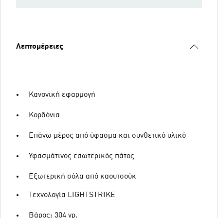
Λεπτομέρειες
Κανονική εφαρμογή
Κορδόνια
Επάνω μέρος από ύφασμα και συνθετικό υλικό
Υφασμάτινος εσωτερικός πάτος
Εξωτερική σόλα από καουτσούκ
Τεχνολογία LIGHTSTRIKE
Βάρος: 304 γρ.