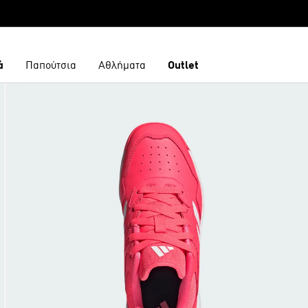
ά
Παπούτσια
Αθλήματα
Outlet