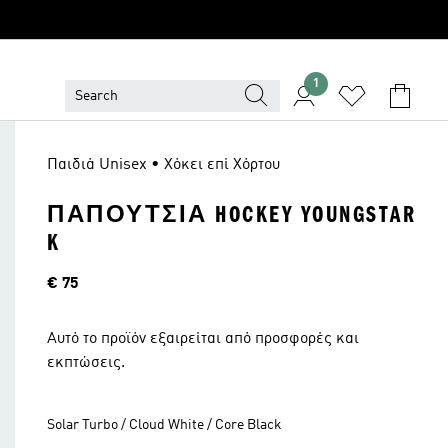
1
Παιδιά Unisex • Χόκει επί Χόρτου
ΠΑΠΟΎΤΣΙΑ HOCKEY YOUNGSTAR
K
Τιμή
€ 75
Αυτό το προϊόν εξαιρείται από προσφορές και
εκπτώσεις.
Solar Turbo / Cloud White / Core Black