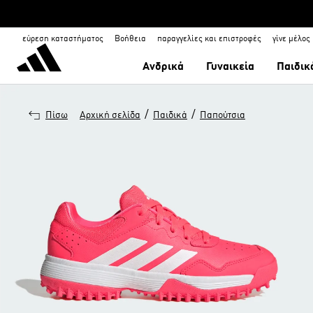
εύρεση καταστήματος
Βοήθεια
παραγγελίες και επιστροφές
γίνε μέλος
Ανδρικά
Γυναικεία
Παιδικ
/
/
Πίσω
Αρχική σελίδα
Παιδικά
Παπούτσια