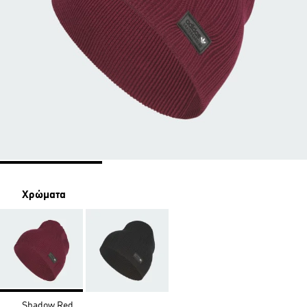
Χρώματα
Shadow Red