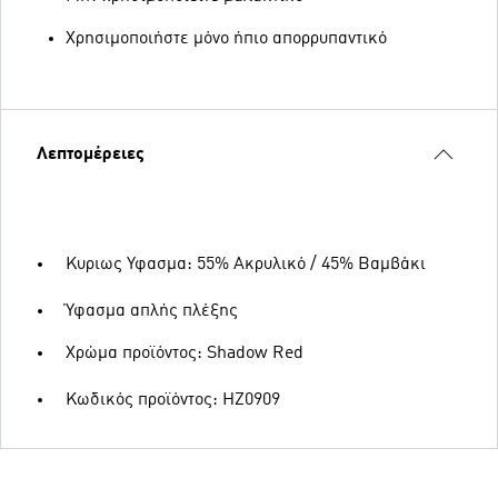
Χρησιμοποιήστε μόνο ήπιο απορρυπαντικό
Λεπτομέρειες
Κυριως Υφασμα: 55% Ακρυλικό / 45% Βαμβάκι
Ύφασμα απλής πλέξης
Χρώμα προϊόντος: Shadow Red
Κωδικός προϊόντος: HZ0909