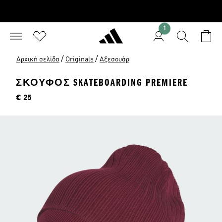
1
/
/
Αρχική σελίδα
Originals
Αξεσουάρ
ΣΚΟΥΦΟΣ SKATEBOARDING PREMIERE
Τιμή
€ 25