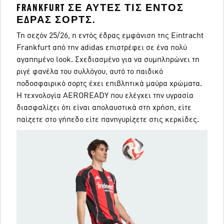
FRANKFURT ΣΕ ΑΥΤΈΣ ΤΙΣ ΕΝΤΌΣ
ΈΔΡΑΣ ΣΟΡΤΣ.
Τη σεζόν 25/26, η εντός έδρας εμφάνιση της Eintracht
Frankfurt από την adidas επιστρέφει σε ένα πολύ
αγαπημένο look. Σχεδιασμένο για να συμπληρώνει τη
ριγέ φανέλα του συλλόγου, αυτό το παιδικό
ποδοσφαιρικό σορτς έχει επιβλητικά μαύρα χρώματα.
Η τεχνολογία AEROREADY που ελέγχει την υγρασία
διασφαλίζει ότι είναι απολαυστικά στη χρήση, είτε
παίζετε στο γήπεδο είτε πανηγυρίζετε στις κερκίδες.