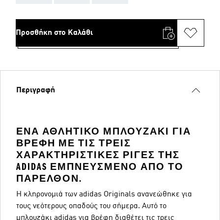
Προσθήκη στο Καλάθι
Περιγραφή
ΈΝΑ ΑΘΛΗΤΙΚΌ ΜΠΛΟΥΖΆΚΙ ΓΙΑ
ΒΡΈΦΗ ΜΕ ΤΙΣ ΤΡΕΙΣ
ΧΑΡΑΚΤΗΡΙΣΤΙΚΈΣ ΡΊΓΕΣ ΤΗΣ
ADIDAS ΕΜΠΝΕΥΣΜΈΝΟ ΑΠΌ ΤΟ
ΠΑΡΕΛΘΌΝ.
Η κληρονομιά των adidas Originals ανανεώθηκε για
τους νεότερους οπαδούς του σήμερα. Αυτό το
μπλουζάκι adidas για βρέφη διαθέτει τις τρεις