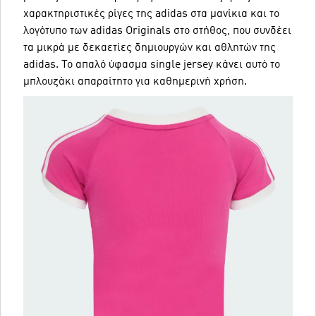
χαρακτηριστικές ρίγες της adidas στα μανίκια και το
λογότυπο των adidas Originals στο στήθος, που συνδέει
τα μικρά με δεκαετίες δημιουργών και αθλητών της
adidas. Το απαλό ύφασμα single jersey κάνει αυτό το
μπλουζάκι απαραίτητο για καθημερινή χρήση.