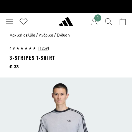
1
/
/
Αρχική σελίδα
Ανδρικά
Ένδυση
4.9
(1259)
3-STRIPES T-SHIRT
Τιμή
€ 33