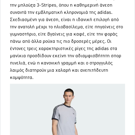
την μπλούζα 3-Stripes, όπου η καθημερινή άνεση
συναντά την εμβληματική κληρονομιά της adidas.
Σχεδιασμένη για άνεση, είναι η ιδανική επιλογή από
την ανατολή μέχρι το ηλιοβασίλεμα, είτε πηγαίνεις στο
γυμναστήριο, είτε βγαίνεις για καφέ, είτε την φοράς
πάνω από άλλα ρούχα τις πιο δροσερές μέρες. Οι
έντονες τρεις χαρακτηριστικές ρίγες της adidas στα
μανίκια προσδίδουν εκείνη την αδιαμφισβήτητη σπορ
πινελιά, ενώ η κανονική γραμμή και ο στρογγυλός
λαιμός διατηρούν μια χαλαρή και ανεπιτήδευτη
κομψότητα.