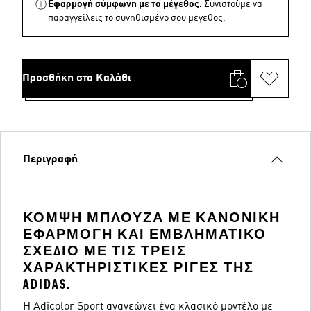
Εφαρμογή σύμφωνη με το μέγεθος.
Συνιστούμε να
παραγγείλεις το συνηθισμένο σου μέγεθος.
Προσθήκη στο Καλάθι
Περιγραφή
ΚΟΜΨΉ ΜΠΛΟΎΖΑ ΜΕ ΚΑΝΟΝΙΚΉ
ΕΦΑΡΜΟΓΉ ΚΑΙ ΕΜΒΛΗΜΑΤΙΚΌ
ΣΧΈΔΙΟ ΜΕ ΤΙΣ ΤΡΕΙΣ
ΧΑΡΑΚΤΗΡΙΣΤΙΚΈΣ ΡΊΓΕΣ ΤΗΣ
ADIDAS.
Η Adicolor Sport ανανεώνει ένα κλασικό μοντέλο με