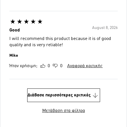
August 8, 2026
Good
I will recommend this product because it is of good
quality and is very reliable!
Mike
Ήταν χρήσιμη;
0
0
Αναφορά κριτικής
Διάβασε περισσότερες κριτικές
Μετάβαση στα φίλτρα