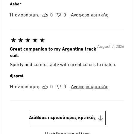
Asher
Ήταν χρήσιμη;
0
0
Αναφορά κριτικής
August 7, 2026
Great companion to my Argentina track
suit.
Sporty and comfortable with great colors to match.
djsprat
Ήταν χρήσιμη;
0
0
Αναφορά κριτικής
Διάβασε περισσότερες κριτικές