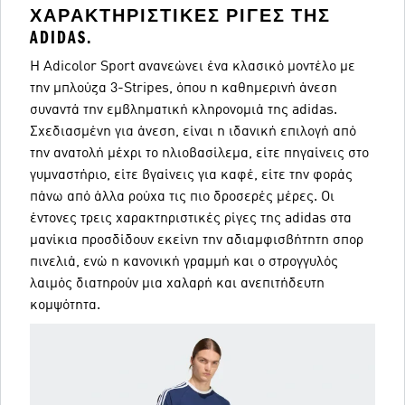
ΧΑΡΑΚΤΗΡΙΣΤΙΚΈΣ ΡΊΓΕΣ ΤΗΣ
ADIDAS.
Η Adicolor Sport ανανεώνει ένα κλασικό μοντέλο με
την μπλούζα 3-Stripes, όπου η καθημερινή άνεση
συναντά την εμβληματική κληρονομιά της adidas.
Σχεδιασμένη για άνεση, είναι η ιδανική επιλογή από
την ανατολή μέχρι το ηλιοβασίλεμα, είτε πηγαίνεις στο
γυμναστήριο, είτε βγαίνεις για καφέ, είτε την φοράς
πάνω από άλλα ρούχα τις πιο δροσερές μέρες. Οι
έντονες τρεις χαρακτηριστικές ρίγες της adidas στα
μανίκια προσδίδουν εκείνη την αδιαμφισβήτητη σπορ
πινελιά, ενώ η κανονική γραμμή και ο στρογγυλός
λαιμός διατηρούν μια χαλαρή και ανεπιτήδευτη
κομψότητα.