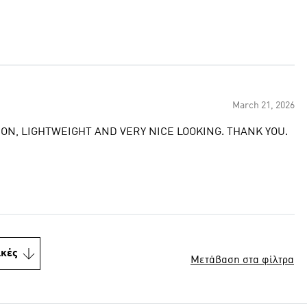
March 21, 2026
ON, LIGHTWEIGHT AND VERY NICE LOOKING. THANK YOU.
ικές
Μετάβαση στα φίλτρα