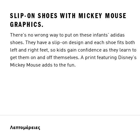
SLIP-ON SHOES WITH MICKEY MOUSE
GRAPHICS.
There's no wrong way to put on these infants' adidas
shoes. They have a slip-on design and each shoe fits both
left and right feet, so kids gain confidence as they learn to
get them on and off themselves. A print featuring Disney's
Mickey Mouse adds to the fun.
Λεπτομέρειες