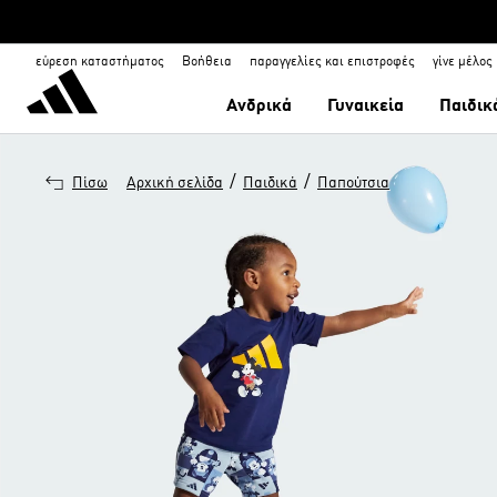
εύρεση καταστήματος
Βοήθεια
παραγγελίες και επιστροφές
γίνε μέλος
Ανδρικά
Γυναικεία
Παιδικ
/
/
Πίσω
Αρχική σελίδα
Παιδικά
Παπούτσια