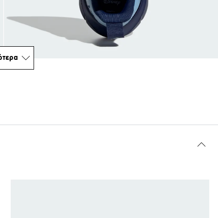
ότερα