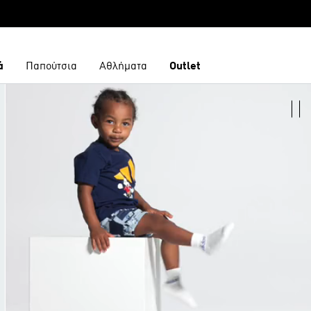
ά
Παπούτσια
Αθλήματα
Outlet