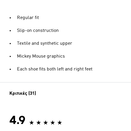
Regular fit
Slip-on construction
Textile and synthetic upper
Mickey Mouse graphics
Each shoe fits both left and right feet
Κριτικές (31)
4.9