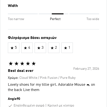
Width
Too narrow
Perfect
Too wide
Φιλτράρισμα βάσει αστεριών
5
4
3
2
1
February 27, 2026
Best deal ever
Χρώμα:
Cloud White / Pink Fusion / Pure Ruby
Lovely shoes for my tillie girl. Adorable Mouse 🐁 on
the back Live them
Angie90
Επαληθευμένη αγορά
Κριτική με κίνητρο