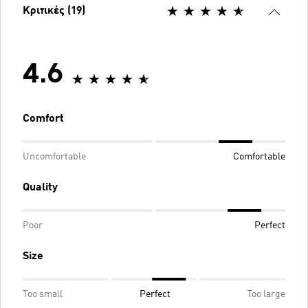
Κριτικές (19)
4.6
Comfort
Uncomfortable
Comfortable
Quality
Poor
Perfect
Size
Too small
Perfect
Too large