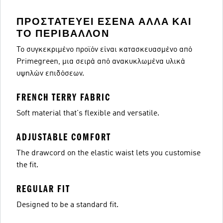
ΠΡΟΣΤΑΤΕΎΕΙ ΕΣΈΝΑ ΑΛΛΆ ΚΑΙ
ΤΟ ΠΕΡΙΒΆΛΛΟΝ
Το συγκεκριμένο προϊόν είναι κατασκευασμένο από
Primegreen, μια σειρά από ανακυκλωμένα υλικά
υψηλών επιδόσεων.
FRENCH TERRY FABRIC
Soft material that's flexible and versatile.
ADJUSTABLE COMFORT
The drawcord on the elastic waist lets you customise
the fit.
REGULAR FIT
Designed to be a standard fit.