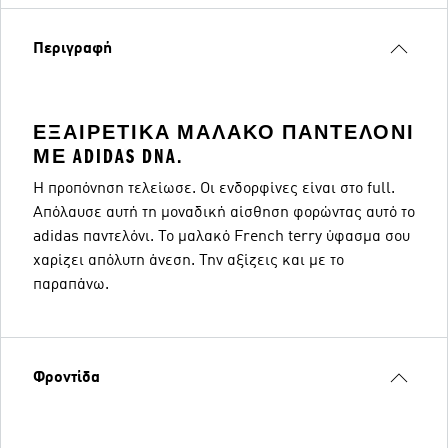
Περιγραφή
ΕΞΑΙΡΕΤΙΚΆ ΜΑΛΑΚΌ ΠΑΝΤΕΛΌΝΙ
ΜΕ ADIDAS DNA.
Η προπόνηση τελείωσε. Οι ενδορφίνες είναι στo full.
Απόλαυσε αυτή τη μοναδική αίσθηση φορώντας αυτό το
adidas παντελόνι. Το μαλακό French terry ύφασμα σου
χαρίζει απόλυτη άνεση. Την αξίζεις και με το
παραπάνω.
Φροντίδα