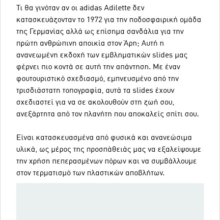
Τι θα γινόταν αν οι adidas Adilette δεν
κατασκευάζονταν το 1972 για την ποδοσφαιρική ομάδα
της Γερμανίας αλλά ως επίσημα σανδάλια για την
πρώτη ανθρώπινη αποικία στον Άρη; Αυτή η
ανανεωμένη εκδοχή των εμβληματικών slides μας
φέρνει πιο κοντά σε αυτή την απάντηση. Με έναν
φουτουριστικό σχεδιασμό, εμπνευσμένο από την
τρισδιάστατη τοπογραφία, αυτά τα slides έχουν
σχεδιαστεί για να σε ακολουθούν στη ζωή σου,
ανεξάρτητα από τον πλανήτη που αποκαλείς σπίτι σου.
Είναι κατασκευασμένα από φυσικά και ανανεώσιμα
υλικά, ως μέρος της προσπάθειάς μας να εξαλείψουμε
την χρήση πεπερασμένων πόρων και να συμβάλλουμε
στον τερματισμό των πλαστικών αποβλήτων.