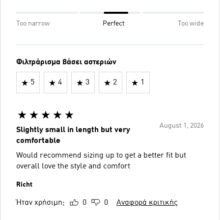
Too narrow
Perfect
Too wide
Φιλτράρισμα βάσει αστεριών
5
4
3
2
1
August 1, 2026
Slightly small in length but very
comfortable
Would recommend sizing up to get a better fit but
overall love the style and comfort
Richt
Ήταν χρήσιμη;
0
0
Αναφορά κριτικής