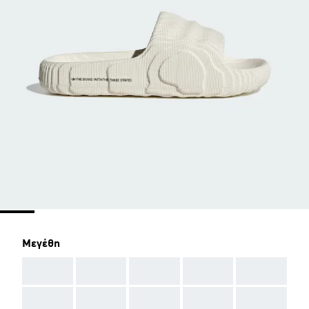
Μεγέθη
AAA
AAA
AAA
AAA
AAA
AAA
AAA
AAA
AAA
AAA