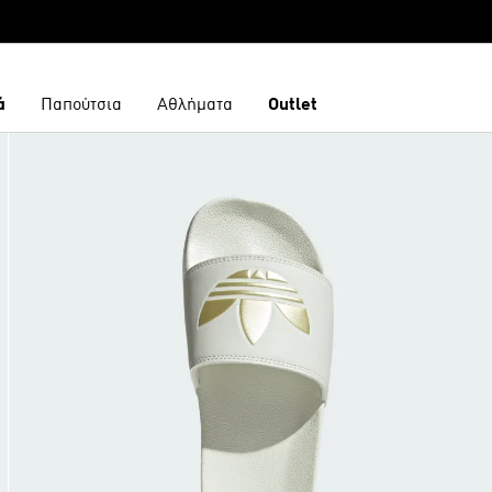
ά
Παπούτσια
Αθλήματα
Outlet