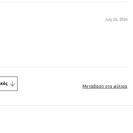
July 26, 2026
ικές
Μετάβαση στα φίλτρα