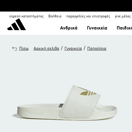
εύρεση καταστήματος
Βοήθεια
παραγγελίες και επιστροφές
γίνε μέλος
Ανδρικά
Γυναικεία
Παιδικ
/
/
Πίσω
Αρχική σελίδα
Γυναικεία
Παπούτσια