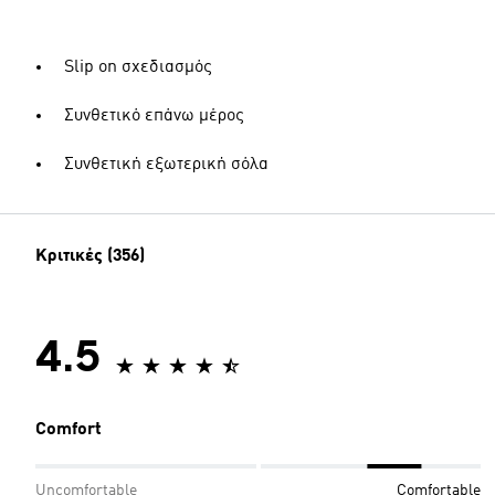
Slip on σχεδιασμός
Συνθετικό επάνω μέρος
Συνθετική εξωτερική σόλα
Κριτικές (356)
4.5
Comfort
Uncomfortable
Comfortable