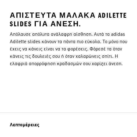
ΑΠΊΣΤΕΥΤΑ ΜΑΛΑΚΆ ADILETTE
SLIDES ΓΙΑ ΆΝΕΣΗ.
Απόλαυσε απόλυτα ανάλαφρη αίσθηση. Αυτά τα adidas
Adilette slides κάνουν τα πάντα πιο εύκολα. Το μόνο που
έχεις να κάνεις είναι να τα φορέσεις. Φόρεσέ τα όταν
κάνεις τις δουλειές σου ή όταν χαλαρώνεις σπίτι. Η
ελαφριά απορρόφηση κραδασμών σου χαρίζει άνεση.
Λεπτομέρειες