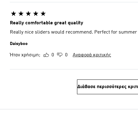
Really comfortable great quality
Really nice sliders would recommend. Perfect for summer
Daisyboo
Ήταν χρήσιμη;
0
0
Αναφορά κριτικής
Διάβασε περισσότερες κριτ