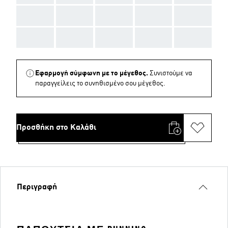
AAA
AAA
AAA
AAA
AAA
AAA
AAA
AAA
AAA
AAA
Εφαρμογή σύμφωνη με το μέγεθος.
Συνιστούμε να
παραγγείλεις το συνηθισμένο σου μέγεθος.
Προσθήκη στο Καλάθι
Περιγραφή