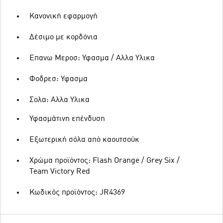
Κανονική εφαρμογή
Δέσιμο με κορδόνια
Επανω Μεροσ: Υφασμα / Αλλα Υλικα
Φοδρεσ: Υφασμα
Σολα: Αλλα Υλικα
Υφασμάτινη επένδυση
Εξωτερική σόλα από καουτσούκ
Χρώμα προϊόντος: Flash Orange / Grey Six /
Team Victory Red
Κωδικός προϊόντος: JR4369