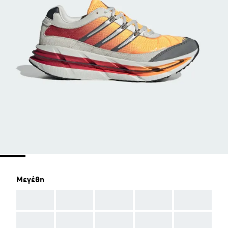
Μεγέθη
AAA
AAA
AAA
AAA
AAA
AAA
AAA
AAA
AAA
AAA