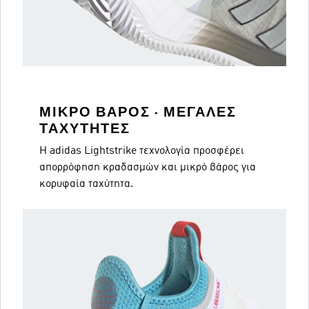
ΜΙΚΡΌ ΒΆΡΟΣ - ΜΕΓΆΛΕΣ
ΤΑΧΎΤΗΤΕΣ
Η adidas Lightstrike τεχνολογία προσφέρει
απορρόφηση κραδασμών και μικρό βάρος για
κορυφαία ταχύτητα.