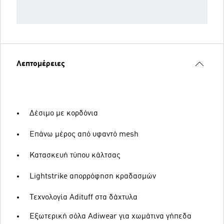
Λεπτομέρειες
Δέσιμο με κορδόνια
Επάνω μέρος από υφαντό mesh
Κατασκευή τύπου κάλτσας
Lightstrike απορρόφηση κραδασμών
Τεχνολογία Adituff στα δάχτυλα
Εξωτερική σόλα Adiwear για χωμάτινα γήπεδα