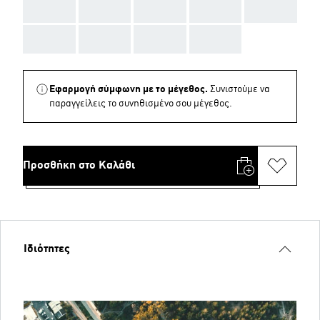
AAA
AAA
AAA
AAA
AAA
AAA
AAA
AAA
AAA
Εφαρμογή σύμφωνη με το μέγεθος.
Συνιστούμε να
παραγγείλεις το συνηθισμένο σου μέγεθος.
Προσθήκη στο Καλάθι
Ιδιότητες