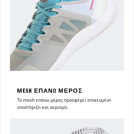
ΜESH ΕΠΆΝΩ ΜΈΡΟΣ
Το mesh επάνω μέρος προσφέρει στοχευμένη
υποστήριξη και αερισμό.