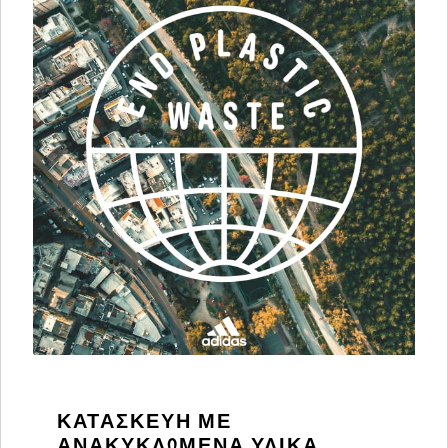
ΚΑΤΑΣΚΕΥΉ ΜΕ
ΑΝΑΚΥΚΛΩΜΈΝΑ ΥΛΙΚΆ