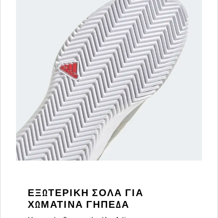
ΕΞΩΤΕΡΙΚΉ ΣΌΛΑ ΓΙΑ
ΧΩΜΆΤΙΝΑ ΓΉΠΕΔΑ