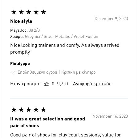
December 9, 2023
Nice style
Μέγεθος:
38 2/3
Χρώμα:
Grey Six / Silver Metallic / Violet Fusion
Nice looking trainers and comfy. As always arrived
promptly
Fieldyppp
Επαληθευμένη αγορά
Κριτική με κίνητρο
Ήταν χρήσιμη;
0
0
Αναφορά κριτικής
November 16, 2023
It was a great selection and good
pair of shoes
Good pair of shoes for clay court sessions, value for