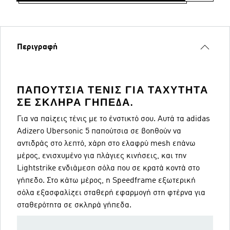
Περιγραφή
ΠΑΠΟΎΤΣΙΑ ΤΈΝΙΣ ΓΙΑ ΤΑΧΎΤΗΤΑ
ΣΕ ΣΚΛΗΡΆ ΓΉΠΕΔΑ.
Για να παίζεις τένις με το ένστικτό σου. Αυτά τα adidas
Adizero Ubersonic 5 παπούτσια σε βοηθούν να
αντιδράς στο λεπτό, χάρη στο ελαφρύ mesh επάνω
μέρος, ενισχυμένο για πλάγιες κινήσεις, και την
Lightstrike ενδιάμεση σόλα που σε κρατά κοντά στο
γήπεδο. Στο κάτω μέρος, η Speedframe εξωτερική
σόλα εξασφαλίζει σταθερή εφαρμογή στη φτέρνα για
σταθερότητα σε σκληρά γήπεδα.