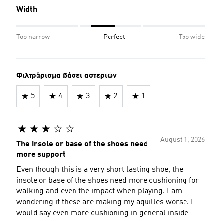
Width
Too narrow
Perfect
Too wide
Φιλτράρισμα βάσει αστεριών
5
4
3
2
1
August 1, 2026
The insole or base of the shoes need
more support
Even though this is a very short lasting shoe, the
insole or base of the shoes need more cushioning for
walking and even the impact when playing. I am
wondering if these are making my aquilles worse. I
would say even more cushioning in general inside