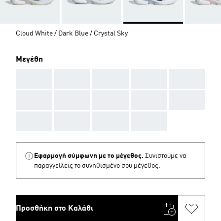
Cloud White / Dark Blue / Crystal Sky
Μεγέθη
AAA
AAA
AAA
AAA
AAA
AAA
AAA
AAA
AAA
AAA
AAA
AAA
AAA
AAA
Εφαρμογή σύμφωνη με το μέγεθος.
Συνιστούμε να
παραγγείλεις το συνηθισμένο σου μέγεθος.
Προσθήκη στο Καλάθι