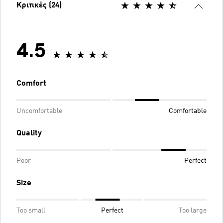
Κριτικές (24)
4.5
Comfort
Uncomfortable
Comfortable
Quality
Poor
Perfect
Size
Too small
Perfect
Too large