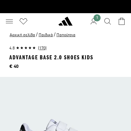
1
/
/
Αρχική σελίδα
Παιδικά
Παπούτσια
4.8
(170)
ADVANTAGE BASE 2.0 SHOES KIDS
Τιμή
€ 40