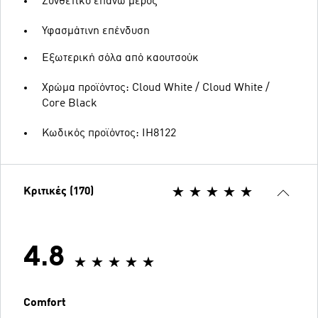
Συνθετικό επάνω μέρος
Υφασμάτινη επένδυση
Εξωτερική σόλα από καουτσούκ
Χρώμα προϊόντος: Cloud White / Cloud White /
Core Black
Κωδικός προϊόντος: IH8122
Κριτικές (170)
4.8
Comfort