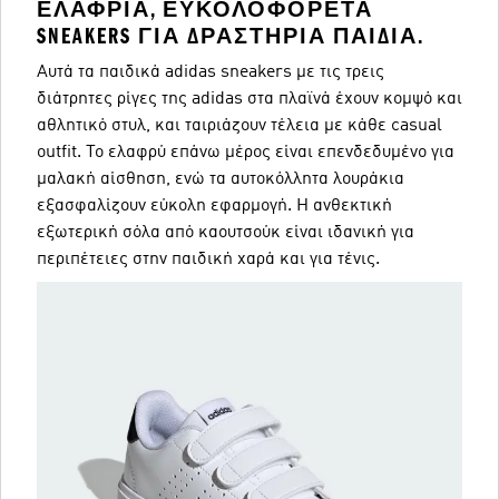
ΕΛΑΦΡΙΆ, ΕΥΚΟΛΟΦΌΡΕΤΑ
SNEAKERS ΓΙΑ ΔΡΑΣΤΉΡΙΑ ΠΑΙΔΙΆ.
Αυτά τα παιδικά adidas sneakers με τις τρεις
διάτρητες ρίγες της adidas στα πλαϊνά έχουν κομψό και
αθλητικό στυλ, και ταιριάζουν τέλεια με κάθε casual
outfit. Το ελαφρύ επάνω μέρος είναι επενδεδυμένο για
μαλακή αίσθηση, ενώ τα αυτοκόλλητα λουράκια
εξασφαλίζουν εύκολη εφαρμογή. Η ανθεκτική
εξωτερική σόλα από καουτσούκ είναι ιδανική για
περιπέτειες στην παιδική χαρά και για τένις.