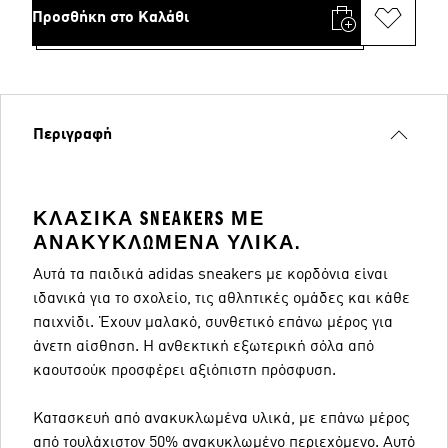
Προσθήκη στο Καλάθι
Περιγραφή
ΚΛΑΣΙΚΆ SNEAKERS ΜΕ
ΑΝΑΚΥΚΛΩΜΈΝΑ ΥΛΙΚΆ.
Αυτά τα παιδικά adidas sneakers με κορδόνια είναι
ιδανικά για το σχολείο, τις αθλητικές ομάδες και κάθε
παιχνίδι. Έχουν μαλακό, συνθετικό επάνω μέρος για
άνετη αίσθηση. Η ανθεκτική εξωτερική σόλα από
καουτσούκ προσφέρει αξιόπιστη πρόσφυση.
Κατασκευή από ανακυκλωμένα υλικά, με επάνω μέρος
από τουλάχιστον 50% ανακυκλωμένο περιεχόμενο. Αυτό