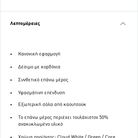
Λεπτομέρειες
Κανονική εφαρμογή
Δέσιμο με κορδόνια
Συνθετικό επάνω μέρος
Υφασμάτινη επένδυση
Εξωτερική σόλα από καουτσούκ
Το επάνω μέρος περιέχει τουλάχιστον 50%
ανακυκλωμένο υλικό
Χρώμα προϊόντος: Cloud White / Green / Core