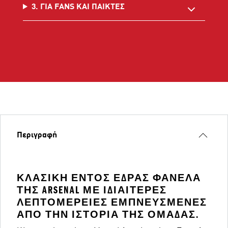
3. ΓΙΑ FANS ΚΑΙ ΠΑΙΚΤΕΣ
Περιγραφή
ΚΛΑΣΙΚΉ ΕΝΤΌΣ ΈΔΡΑΣ ΦΑΝΈΛΑ
ΤΗΣ ARSENAL ΜΕ ΙΔΙΑΊΤΕΡΕΣ
ΛΕΠΤΟΜΈΡΕΙΕΣ ΕΜΠΝΕΥΣΜΈΝΕΣ
ΑΠΌ ΤΗΝ ΙΣΤΟΡΊΑ ΤΗΣ ΟΜΆΔΑΣ.