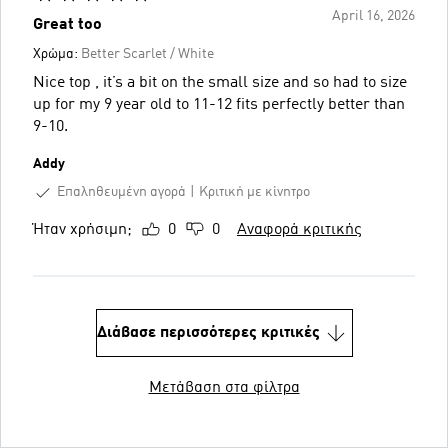
April 16, 2026
Great too
Χρώμα:
Better Scarlet / White
Nice top , it’s a bit on the small size and so had to size
up for my 9 year old to 11-12 fits perfectly better than
9-10.
Addy
Επαληθευμένη αγορά
Κριτική με κίνητρο
Ήταν χρήσιμη;
0
0
Αναφορά κριτικής
Διάβασε περισσότερες κριτικές
Μετάβαση στα φίλτρα