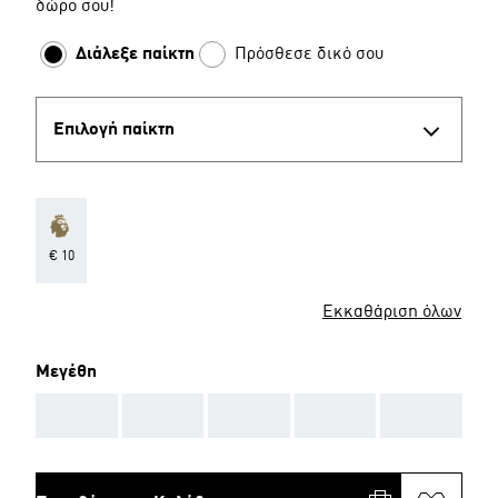
δώρο σου!
Διάλεξε παίκτη
Πρόσθεσε δικό σου
Επιλογή παίκτη
€ 10
Εκκαθάριση όλων
Μεγέθη
AAA
AAA
AAA
AAA
AAA