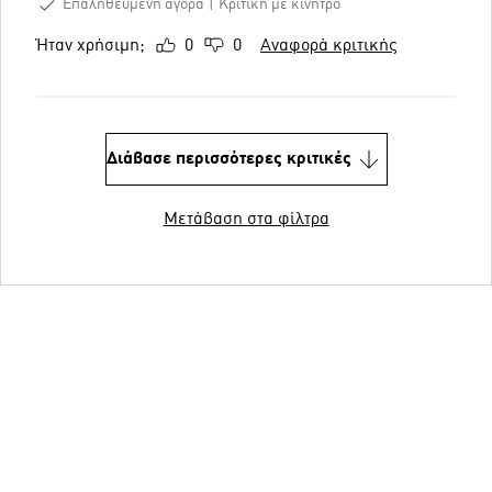
Επαληθευμένη αγορά
Κριτική με κίνητρο
Ήταν χρήσιμη;
0
0
Αναφορά κριτικής
Διάβασε περισσότερες κριτικές
Μετάβαση στα φίλτρα