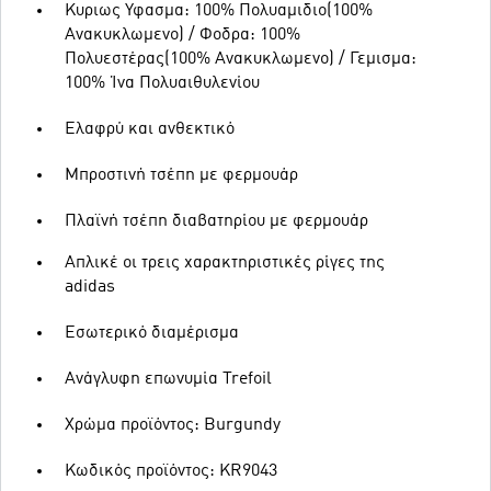
Κυριως Υφασμα: 100% Πολυαμιδιο(100%
Ανακυκλωμενο) / Φοδρα: 100%
Πολυεστέρας(100% Ανακυκλωμενο) / Γεμισμα:
100% Ίνα Πολυαιθυλενίου
Ελαφρύ και ανθεκτικό
Μπροστινή τσέπη με φερμουάρ
Πλαϊνή τσέπη διαβατηρίου με φερμουάρ
Απλικέ οι τρεις χαρακτηριστικές ρίγες της
adidas
Εσωτερικό διαμέρισμα
Ανάγλυφη επωνυμία Trefoil
Χρώμα προϊόντος: Burgundy
Κωδικός προϊόντος: KR9043