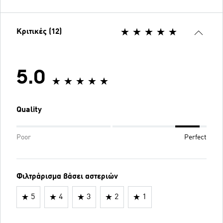
Κριτικές (12)
5.0
Quality
Poor
Perfect
Φιλτράρισμα βάσει αστεριών
5
4
3
2
1