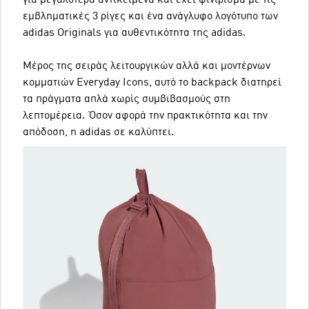
εμβληματικές 3 ρίγες και ένα ανάγλυφο λογότυπο των
adidas Originals για αυθεντικότητα της adidas.
Μέρος της σειράς λειτουργικών αλλά και μοντέρνων
κομματιών Everyday Icons, αυτό το backpack διατηρεί
τα πράγματα απλά χωρίς συμβιβασμούς στη
λεπτομέρεια. Όσον αφορά την πρακτικότητα και την
απόδοση, η adidas σε καλύπτει.