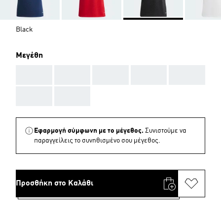
Black
Μεγέθη
AAA
AAA
AAA
AAA
AAA
AAA
AAA
Εφαρμογή σύμφωνη με το μέγεθος.
Συνιστούμε να
παραγγείλεις το συνηθισμένο σου μέγεθος.
Προσθήκη στο Καλάθι