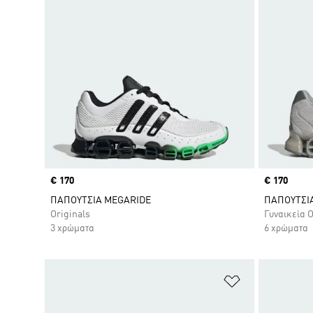
Price
€ 170
Price
€ 170
ΠΑΠΟΥΤΣΙΑ MEGARIDE
ΠΑΠΟΥΤΣΙ
Originals
Γυναικεία O
3 χρώματα
6 χρώματα
Προσθήκη στη