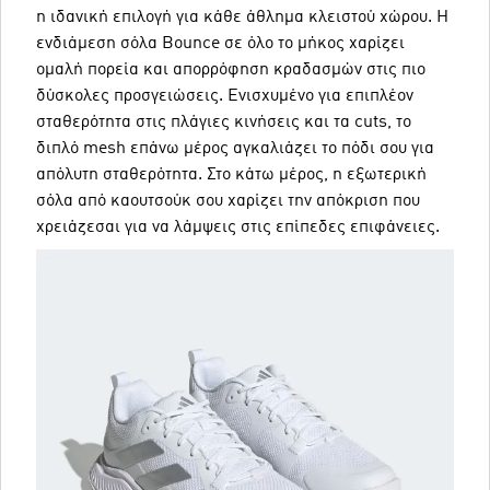
η ιδανική επιλογή για κάθε άθλημα κλειστού χώρου. Η
ενδιάμεση σόλα Bounce σε όλο το μήκος χαρίζει
ομαλή πορεία και απορρόφηση κραδασμών στις πιο
δύσκολες προσγειώσεις. Ενισχυμένο για επιπλέον
σταθερότητα στις πλάγιες κινήσεις και τα cuts, το
διπλό mesh επάνω μέρος αγκαλιάζει το πόδι σου για
απόλυτη σταθερότητα. Στο κάτω μέρος, η εξωτερική
σόλα από καουτσούκ σου χαρίζει την απόκριση που
χρειάζεσαι για να λάμψεις στις επίπεδες επιφάνειες.