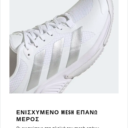
ΕΝΙΣΧΥΜΈΝΟ MESH ΕΠΆΝΩ
ΜΈΡΟΣ