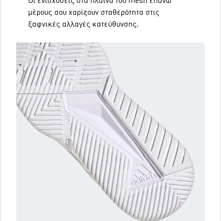
Οι ενισχύσεις στα πλαϊνά του mesh επάνω
μέρους σου χαρίζουν σταθερότητα στις
ξαφνικές αλλαγές κατεύθυνσης.