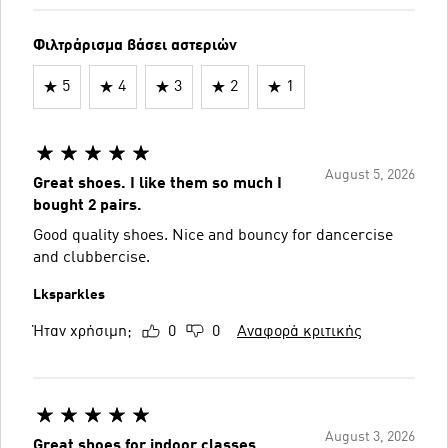
Φιλτράρισμα βάσει αστεριών
5
4
3
2
1
August 5, 2026
Great shoes. I like them so much I
bought 2 pairs.
Good quality shoes. Nice and bouncy for dancercise
and clubbercise.
Lksparkles
Ήταν χρήσιμη;
0
0
Αναφορά κριτικής
August 3, 2026
Great shoes for indoor classes