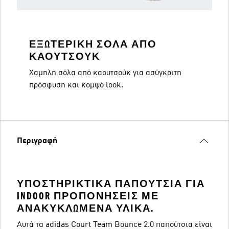
ΕΞΩΤΕΡΙΚΉ ΣΌΛΑ ΑΠΌ
ΚΑΟΥΤΣΟΎΚ
Χαμηλή σόλα από καουτσούκ για ασύγκριτη
πρόσφυση και κομψό look.
Περιγραφή
ΥΠΟΣΤΗΡΙΚΤΙΚΆ ΠΑΠΟΎΤΣΙΑ ΓΙΑ
INDOOR ΠΡΟΠΟΝΉΣΕΙΣ ΜΕ
ΑΝΑΚΥΚΛΩΜΈΝΑ ΥΛΙΚΆ.
Αυτά τα adidas Court Team Bounce 2.0 παπούτσια είναι