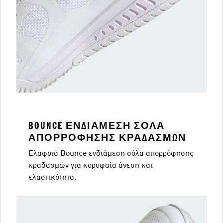
BOUNCE ΕΝΔΙΆΜΕΣΗ ΣΌΛΑ
ΑΠΟΡΡΌΦΗΣΗΣ ΚΡΑΔΑΣΜΏΝ
Ελαφριά Bounce ενδιάμεση σόλα απορρόφησης
κραδασμών για κορυφαία άνεση και
ελαστικότητα.