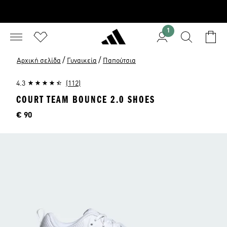
1
/
/
Αρχική σελίδα
Γυναικεία
Παπούτσια
4.3
(112)
COURT TEAM BOUNCE 2.0 SHOES
Τιμή
€ 90