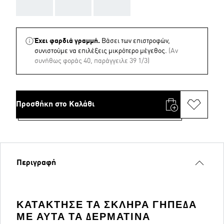
AAA
AAA
AAA
Έχει φαρδιά γραμμή.
Βάσει των επιστροφών,
συνιστούμε να επιλέξεις μικρότερο μέγεθος.
(Aν
συνήθως φοράς 40, παράγγειλε 39 1/3)
Προσθήκη στο Καλάθι
Περιγραφή
ΚΑΤΆΚΤΗΣΕ ΤΑ ΣΚΛΗΡΆ ΓΉΠΕΔΑ
ΜΕ ΑΥΤΆ ΤΑ ΔΕΡΜΆΤΙΝΑ