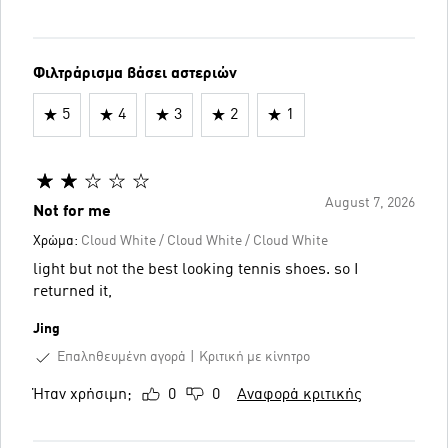
Φιλτράρισμα βάσει αστεριών
5
4
3
2
1
August 7, 2026
Not for me
Χρώμα:
Cloud White / Cloud White / Cloud White
light but not the best looking tennis shoes. so I
returned it,
Jing
Επαληθευμένη αγορά
Κριτική με κίνητρο
Ήταν χρήσιμη;
0
0
Αναφορά κριτικής