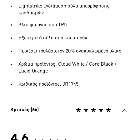
Lightstrike ενδιάμεση σόλα απορρόφησης
κραδασμών
Κλιπ φτέρνας από TPU
Εξωτερική σόλα από καουτσούκ
Περιέχει τουλάχιστον 20% ανακυκλωμένο υλικό
Χρώμα προϊόντος: Cloud White / Core Black /
Lucid Orange
Κωδικός προϊόντος: JR1745
Κριτικές (66)
4.6