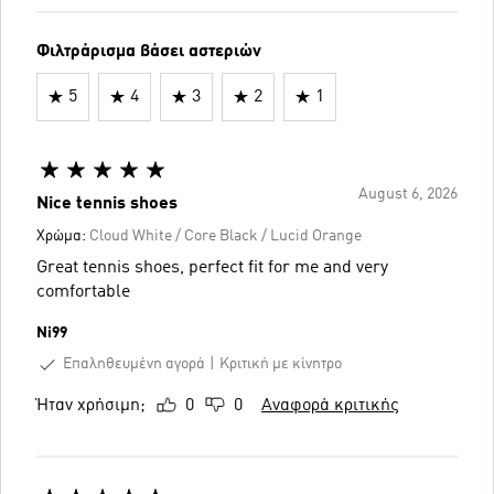
Φιλτράρισμα βάσει αστεριών
5
4
3
2
1
August 6, 2026
Nice tennis shoes
Χρώμα:
Cloud White / Core Black / Lucid Orange
Great tennis shoes, perfect fit for me and very
comfortable
Ni99
Επαληθευμένη αγορά
Κριτική με κίνητρο
Ήταν χρήσιμη;
0
0
Αναφορά κριτικής