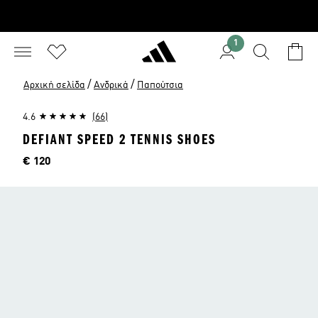
1
/
/
Αρχική σελίδα
Ανδρικά
Παπούτσια
4.6
(66)
DEFIANT SPEED 2 TENNIS SHOES
Τιμή
€ 120