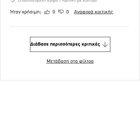
Επαληθευμένη αγορά
Κριτική με κίνητρο
Ήταν χρήσιμη;
0
0
Αναφορά κριτικής
Διάβασε περισσότερες κριτικές
Μετάβαση στα φίλτρα