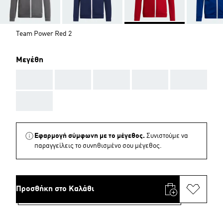
Team Power Red 2
Μεγέθη
AAA
AAA
AAA
AAA
AAA
AAA
Εφαρμογή σύμφωνη με το μέγεθος.
Συνιστούμε να
παραγγείλεις το συνηθισμένο σου μέγεθος.
Προσθήκη στο Καλάθι