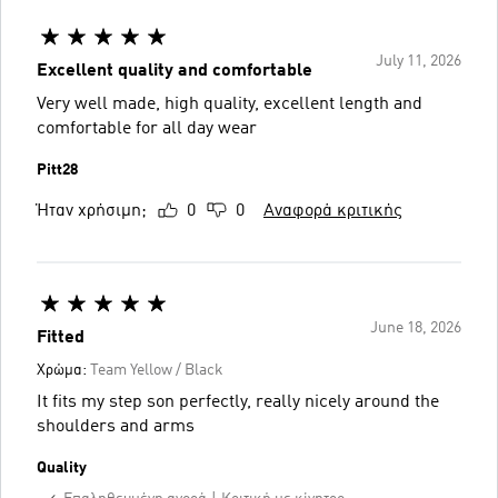
July 11, 2026
Excellent quality and comfortable
Very well made, high quality, excellent length and
comfortable for all day wear
Pitt28
Ήταν χρήσιμη;
0
0
Αναφορά κριτικής
June 18, 2026
Fitted
Χρώμα:
Team Yellow / Black
It fits my step son perfectly, really nicely around the
shoulders and arms
Quality