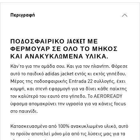
Περιγραφή
ΠΟΔΟΣΦΑΙΡΙΚΌ JACKET ΜΕ
ΦΕΡΜΟΥΆΡ ΣΕ ΌΛΟ ΤΟ ΜΉΚΟΣ
ΚΑΙ ΑΝΑΚΥΚΛΩΜΈΝΑ ΥΛΙΚΆ.
Κάν΄το για την ομάδα σου. Και για τον πλανήτη. Φόρεσε
αυτό το παιδικό adidas jacket εντός κι εκτός γηπέδου.
Μέρος της ποδοσφαιρικής Entrada 22 συλλογής, έχει
κομψή, και στενή εφαρμογή για να δίνει κάθε παίκτης
τον καλύτερό του εαυτό στο γήπεδο. Το AEROREADY
ύφασμα απομακρύνει την υγρασία για να κάνεις focus
στο παιχνίδι.
Κατασκευασμένο από 100% ανακυκλωμένο υλικό, αυτό
το προϊόν αποτελεί μόνο μία από τις λύσεις μας για τα