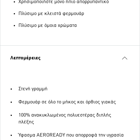
Χρησιμοποιήστε μόνο ήπιο απορρυπαντικό
Πλύσιμο με κλειστά φερμουάρ
Πλύσιμο με όμοια χρώματα
Λεπτομέρειες
Στενή γραμμή
Φερμουάρ σε όλο το μήκος και όρθιος γιακάς
100% ανακυκλωμένος πολυεστέρας διπλής
πλέξης
Ύφασμα AEROREADY που απορροφά την υγρασία