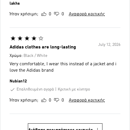
lakhs
Ήταν χρήσιμη;
0
0
Αναφορά κριτικής
July 12, 2026
Adidas clothes are long-lasting
Χρώμα:
Black / White
Very comfortable, I wear this instead of a jacket and i
love the Adidas brand
Nubian12
Επαληθευμένη αγορά
Κριτική με κίνητρο
Ήταν χρήσιμη;
0
0
Αναφορά κριτικής