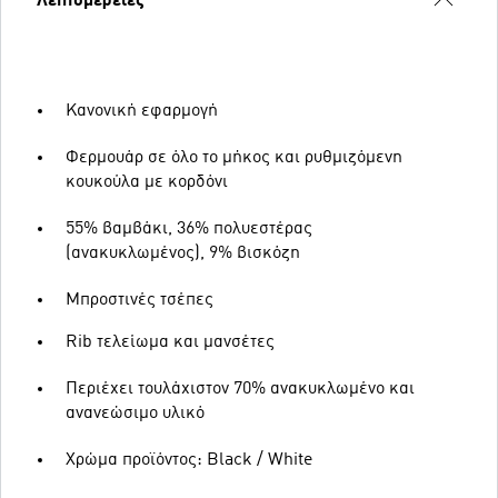
Λεπτομέρειες
Κανονική εφαρμογή
Φερμουάρ σε όλο το μήκος και ρυθμιζόμενη
κουκούλα με κορδόνι
55% βαμβάκι, 36% πολυεστέρας
(ανακυκλωμένος), 9% βισκόζη
Μπροστινές τσέπες
Rib τελείωμα και μανσέτες
Περιέχει τουλάχιστον 70% ανακυκλωμένο και
ανανεώσιμο υλικό
Χρώμα προϊόντος: Black / White