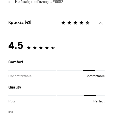
Κωδικός προϊόντος: JE0052
Κριτικές (43)
4.5
Comfort
Uncomfortable
Comfortable
Quality
Poor
Perfect
Fit