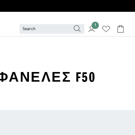
1
ΦΑΝΈΛΕΣ F50