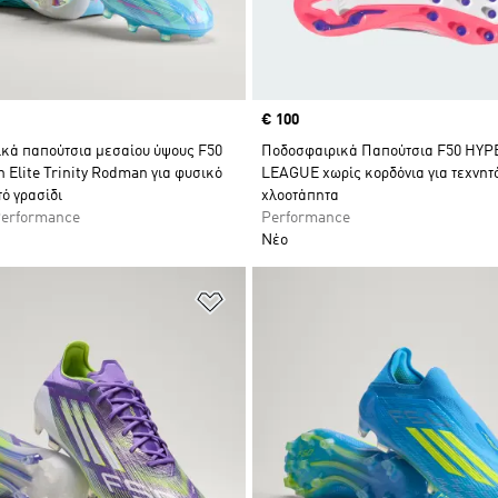
Price
€ 100
κά παπούτσια μεσαίου ύψους F50
Ποδοσφαιρικά Παπούτσια F50 HY
 Elite Trinity Rodman για φυσικό
LEAGUE χωρίς κορδόνια για τεχνητ
ό γρασίδι
χλοοτάπητα
Performance
Performance
Νέο
 Λίστα Επιθυμιών
Προσθήκη στη Λίστα Επιθυμιών