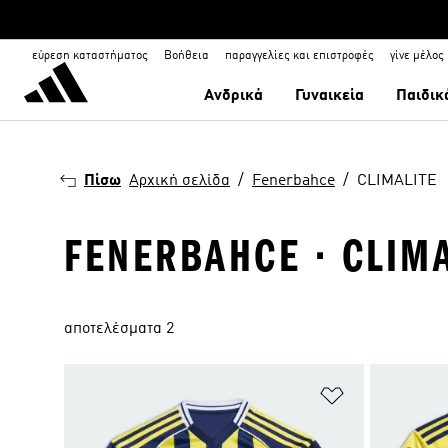
εύρεση καταστήματος
Βοήθεια
παραγγελίες και επιστροφές
γίνε μέλος
Ανδρικά
Γυναικεία
Παιδικ
Πίσω
Αρχική σελίδα
Fenerbahce
CLIMALITE
FENERBAHCE · CLIMA
αποτελέσματα 2
Προσθήκη στη