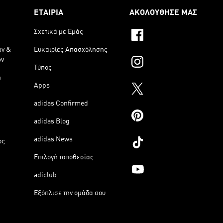
ΕΤΑΙΡΙΑ
ΑΚΟΛΟΥΘΗΣΕ ΜΑΣ
Σχετικά με Εμάς
ων &
Ευκαιρίες Απασχόλησης
ων
Τύπος
η
Apps
adidas Confirmed
adidas Blog
adidas News
ος
Επιλογή τοποθεσίας
adiclub
Εξόπλισε την ομάδα σου