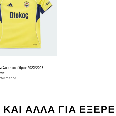
νέλα εκτός έδρας 2025/2026
τσε
rformance
LITE ΚΑΙ ΑΛΛΑ ΓΙΑ ΕΞΕ