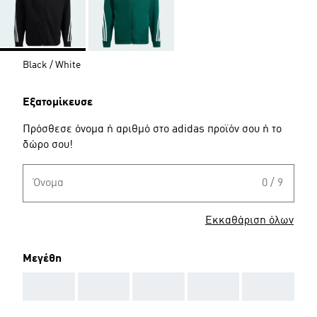
Black / White
Εξατομίκευσε
Πρόσθεσε όνομα ή αριθμό στο adidas προϊόν σου ή το
δώρο σου!
Όνομα
0 / 9
Εκκαθάριση όλων
Μεγέθη
AAA
AAA
AAA
AAA
AAA