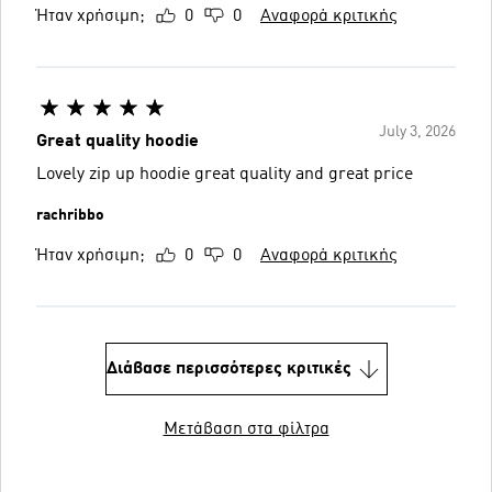
Ήταν χρήσιμη;
0
0
Αναφορά κριτικής
July 3, 2026
Great quality hoodie
Lovely zip up hoodie great quality and great price
rachribbo
Ήταν χρήσιμη;
0
0
Αναφορά κριτικής
Διάβασε περισσότερες κριτικές
Μετάβαση στα φίλτρα