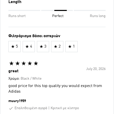
Length
Runs short
Perfect
Runs long
Φιλτράρισμα βάσει αστεριών
5
4
3
2
1
July 20, 2026
great
Χρώμα:
Black / White
good price for this top quality you would expect from
Adidas
muury1959
Επαληθευμένη αγορά
Κριτική με κίνητρο