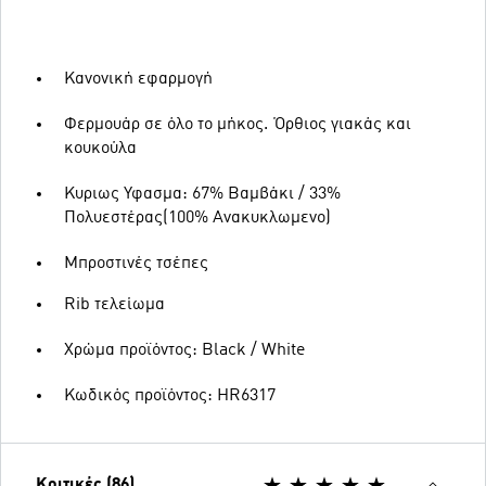
Κανονική εφαρμογή
Φερμουάρ σε όλο το μήκος. Όρθιος γιακάς και
κουκούλα
Κυριως Υφασμα: 67% Βαμβάκι / 33%
Πολυεστέρας(100% Ανακυκλωμενο)
Μπροστινές τσέπες
Rib τελείωμα
Χρώμα προϊόντος: Black / White
Κωδικός προϊόντος: HR6317
Κριτικές (86)