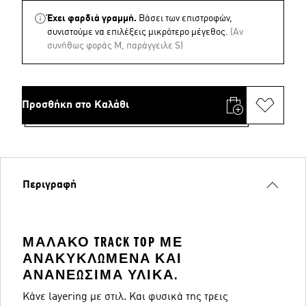
Έχει φαρδιά γραμμή.
Βάσει των επιστροφών,
συνιστούμε να επιλέξεις μικρότερο μέγεθος.
(Aν
συνήθως φοράς M, παράγγειλε S)
Προσθήκη στο Καλάθι
Περιγραφή
ΜΑΛΑΚΌ TRACK TOP ΜΕ
ΑΝΑΚΥΚΛΩΜΈΝΑ ΚΑΙ
ΑΝΑΝΕΏΣΙΜΑ ΥΛΙΚΆ.
Κάνε layering με στιλ. Και φυσικά της τρεις