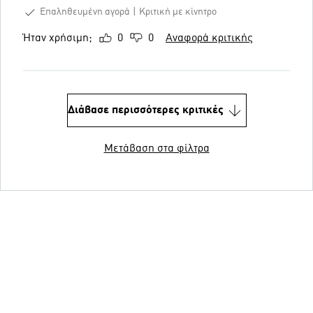
Επαληθευμένη αγορά
Κριτική με κίνητρο
Ήταν χρήσιμη;
0
0
Αναφορά κριτικής
Διάβασε περισσότερες κριτικές
Μετάβαση στα φίλτρα