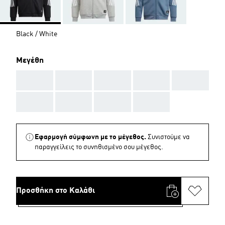
Black / White
Μεγέθη
AAA
AAA
AAA
AAA
AAA
AAA
AAA
AAA
AAA
Εφαρμογή σύμφωνη με το μέγεθος.
Συνιστούμε να
παραγγείλεις το συνηθισμένο σου μέγεθος.
Προσθήκη στο Καλάθι