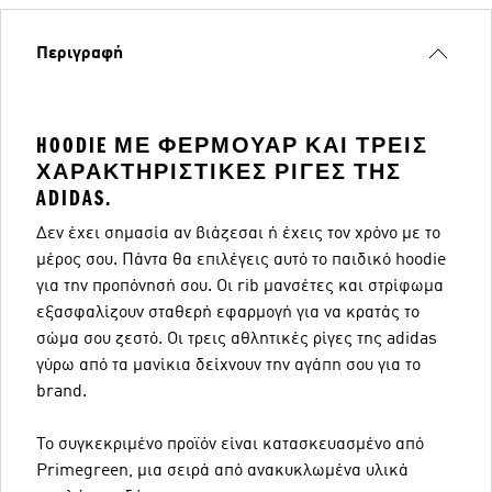
Περιγραφή
HOODIE ΜΕ ΦΕΡΜΟΥΆΡ ΚΑΙ ΤΡΕΙΣ
ΧΑΡΑΚΤΗΡΙΣΤΙΚΈΣ ΡΊΓΕΣ ΤΗΣ
ADIDAS.
Δεν έχει σημασία αν βιάζεσαι ή έχεις τον χρόνο με το
μέρος σου. Πάντα θα επιλέγεις αυτό το παιδικό hoodie
για την προπόνησή σου. Οι rib μανσέτες και στρίφωμα
εξασφαλίζουν σταθερή εφαρμογή για να κρατάς το
σώμα σου ζεστό. Οι τρεις αθλητικές ρίγες της adidas
γύρω από τα μανίκια δείχνουν την αγάπη σου για το
brand.
Το συγκεκριμένο προϊόν είναι κατασκευασμένο από
Primegreen, μια σειρά από ανακυκλωμένα υλικά