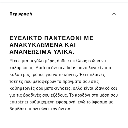
Περιγραφή
ΕΥΈΛΙΚΤΟ ΠΑΝΤΕΛΌΝΙ ΜΕ
ΑΝΑΚΥΚΛΩΜΈΝΑ ΚΑΙ
ΑΝΑΝΕΏΣΙΜΑ ΥΛΙΚΆ.
Είχες μια μεγάλη μέρα, ήρθε επιτέλους η ώρα να
χαλαρώσεις. Αυτό το άνετο adidas παντελόνι είναι ο
καλύτερος τρόπος για να το κάνεις. Έχει πλαϊνές
τσέπες που μεταφέρουν τα πράγματά σου στις
καθημερινές σου μετακινήσεις, αλλά είναι ιδανικό και
για τις βραδινές σου εξόδους. Το κορδόνι στη μέση σου
επιτρέπει ρυθμιζόμενη εφαρμογή, ενώ το ύφασμα με
βαμβάκι απογειώνει την άνεση.