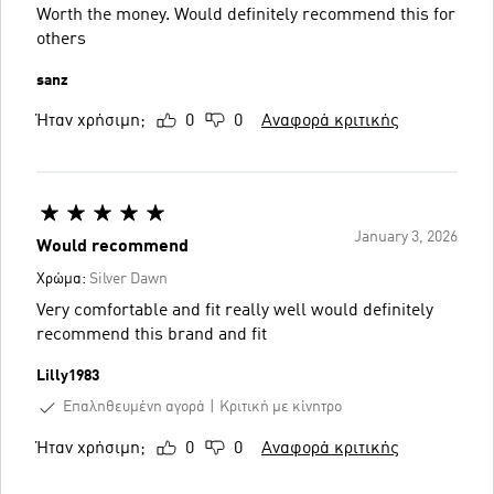
Worth the money. Would definitely recommend this for
others
sanz
Ήταν χρήσιμη;
0
0
Αναφορά κριτικής
January 3, 2026
Would recommend
Χρώμα:
Silver Dawn
Very comfortable and fit really well would definitely
recommend this brand and fit
Lilly1983
Επαληθευμένη αγορά
Κριτική με κίνητρο
Ήταν χρήσιμη;
0
0
Αναφορά κριτικής