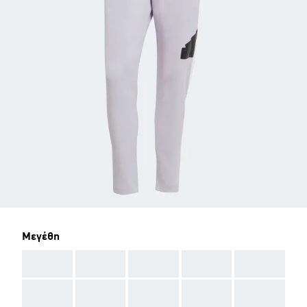
Μεγέθη
AAA
AAA
AAA
AAA
AAA
AAA
AAA
AAA
AAA
AAA