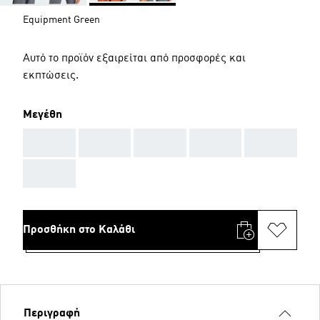
Equipment Green
Αυτό το προϊόν εξαιρείται από προσφορές και
εκπτώσεις.
Μεγέθη
AAA
AAA
AAA
AAA
AAA
AAA
Προσθήκη στο Καλάθι
Περιγραφή