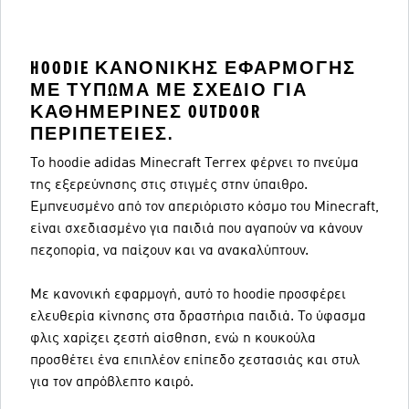
HOODIE ΚΑΝΟΝΙΚΉΣ ΕΦΑΡΜΟΓΉΣ
ΜΕ ΤΎΠΩΜΑ ΜΕ ΣΧΈΔΙΟ ΓΙΑ
ΚΑΘΗΜΕΡΙΝΈΣ OUTDOOR
ΠΕΡΙΠΈΤΕΙΕΣ.
Το hoodie adidas Minecraft Terrex φέρνει το πνεύμα
της εξερεύνησης στις στιγμές στην ύπαιθρο.
Εμπνευσμένο από τον απεριόριστο κόσμο του Minecraft,
είναι σχεδιασμένο για παιδιά που αγαπούν να κάνουν
πεζοπορία, να παίζουν και να ανακαλύπτουν.
Με κανονική εφαρμογή, αυτό το hoodie προσφέρει
ελευθερία κίνησης στα δραστήρια παιδιά. Το ύφασμα
φλις χαρίζει ζεστή αίσθηση, ενώ η κουκούλα
προσθέτει ένα επιπλέον επίπεδο ζεστασιάς και στυλ
για τον απρόβλεπτο καιρό.