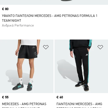
Price
€ 80
ΥΦΑΝΤΟ ΠΑΝΤΕΛΟΝΙ MERCEDES - AMG PETRONAS FORMULA 1
TEAM NIGHT
Ανδρικά Performance
Προσθήκη στη Λίστα Επιθυμιών
Πρ
Price
€ 55
Price
€ 60
MERCEDES - AMG PETRONAS
ΠΑΝΤΕΛΟΝΙ MERCEDES - AMG