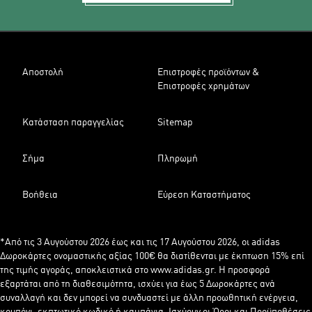
Αποστολή
Επιστροφές προϊόντων &
Επιστροφές χρημάτων
Κατάσταση παραγγελίας
Sitemap
Σήμα
Πληρωμή
Βοήθεια
Εύρεση Καταστήματος
*Από τις 3 Αυγούστου 2026 έως και τις 17 Αυγούστου 2026, οι adidas
Δωροκάρτες ονομαστικής αξίας 100€ θα διατίθενται με έκπτωση 15% επί
της τιμής αγοράς, αποκλειστικά στο www.adidas.gr. Η προσφορά
εξαρτάται από τη διαθεσιμότητα, ισχύει για έως 5 Δωροκάρτες ανά
συναλλαγή και δεν μπορεί να συνδυαστεί με άλλη προωθητική ενέργεια,