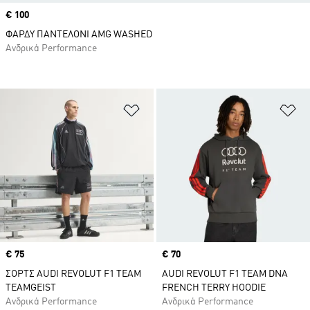
Price
€ 100
ΦΑΡΔΥ ΠΑΝΤΕΛΟΝΙ AMG WASHED
Ανδρικά Performance
Προσθήκη στη Λίστα Επιθυμιών
Πρ
Price
€ 75
Price
€ 70
ΣΟΡΤΣ AUDI REVOLUT F1 TEAM
AUDI REVOLUT F1 TEAM DNA
TEAMGEIST
FRENCH TERRY HOODIE
Ανδρικά Performance
Ανδρικά Performance