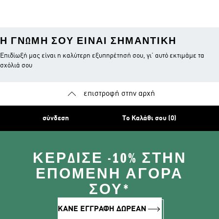
Teamwear
Ζακέτες
Ζακέτες Audi
Revolut F1 Team
Η ΓΝΏΜΗ ΣΟΥ ΕΊΝΑΙ ΣΗΜΑΝΤΙΚΉ
Επιδίωξή μας είναι η καλύτερη εξυπηρέτησή σου, γι’ αυτό εκτιμάμε τα
σχόλιά σου
επιστροφή στην αρχή
σύνδεση
Το Καλάθι σου (0)
ΚΈΡΔΙΣΕ -10% ΣΤΗΝ
ΕΠΌΜΕΝΗ ΑΓΟΡΆ
ΣΟΥ*
ΚΑΝΕ ΕΓΓΡΑΦΗ ΔΩΡΕΑΝ