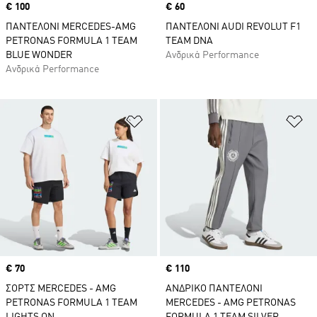
Price
€ 100
Price
€ 60
ΠΑΝΤΕΛΟΝΙ MERCEDES-AMG
ΠΑΝΤΕΛΟΝΙ AUDI REVOLUT F1
PETRONAS FORMULA 1 TEAM
TEAM DNA
BLUE WONDER
Ανδρικά Performance
Ανδρικά Performance
Προσθήκη στη Λίστα Επιθυμιών
Πρ
Price
€ 70
Price
€ 110
ΣΟΡΤΣ MERCEDES - AMG
ΑΝΔΡΙΚΟ ΠΑΝΤΕΛΟΝΙ
PETRONAS FORMULA 1 TEAM
MERCEDES - AMG PETRONAS