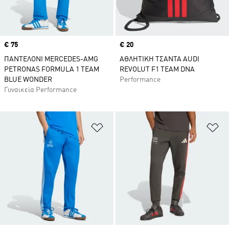
Price
€ 75
Price
€ 20
ΠΑΝΤΕΛΟΝΙ MERCEDES-AMG
ΑΘΛΗΤΙΚΗ ΤΣΑΝΤΑ AUDI
PETRONAS FORMULA 1 TEAM
REVOLUT F1 TEAM DNA
BLUE WONDER
Performance
Γυναικεία Performance
Προσθήκη στη Λίστα Επιθυμιών
Πρ