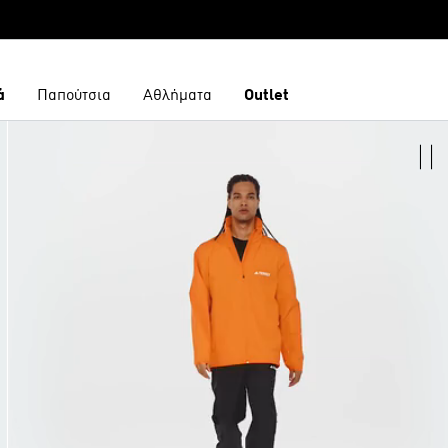
ά
Παπούτσια
Αθλήματα
Outlet