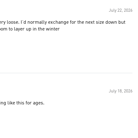
July 22, 2026
very loose. I’d normally exchange for the next size down but
room to layer up in the winter
July 18, 2026
g like this for ages.