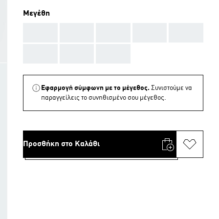
Μεγέθη
AAA
AAA
AAA
AAA
AAA
AAA
AAA
AAA
Εφαρμογή σύμφωνη με το μέγεθος.
Συνιστούμε να
παραγγείλεις το συνηθισμένο σου μέγεθος.
Προσθήκη στο Καλάθι