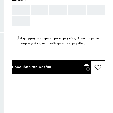
Μεγέθη
AAA
AAA
AAA
AAA
AAA
AAA
Εφαρμογή σύμφωνη με το μέγεθος.
Συνιστούμε να
παραγγείλεις το συνηθισμένο σου μέγεθος.
Προσθήκη στο Καλάθι