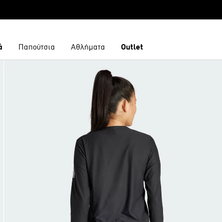
ά
Παπούτσια
Αθλήματα
Outlet