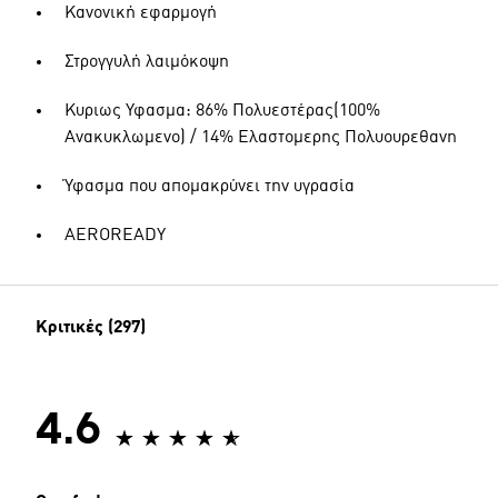
Κανονική εφαρμογή
Στρογγυλή λαιμόκοψη
Κυριως Υφασμα: 86% Πολυεστέρας(100%
Ανακυκλωμενο) / 14% Ελαστομερης Πολυουρεθανη
Ύφασμα που απομακρύνει την υγρασία
AEROREADY
Κριτικές (297)
4.6