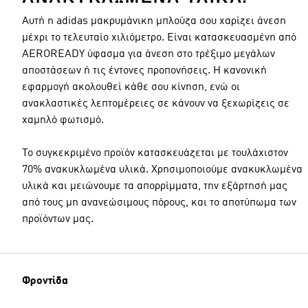
Αυτή η adidas μακρυμάνικη μπλούζα σου χαρίζει άνεση
μέχρι το τελευταίο χιλιόμετρο. Είναι κατασκευασμένη από
AEROREADY ύφασμα για άνεση στο τρέξιμο μεγάλων
αποστάσεων ή τις έντονες προπονήσεις. Η κανονική
εφαρμογή ακολουθεί κάθε σου κίνηση, ενώ οι
ανακλαστικές λεπτομέρειες σε κάνουν να ξεχωρίζεις σε
χαμηλό φωτισμό.
Το συγκεκριμένο προϊόν κατασκευάζεται με τουλάχιστον
70% ανακυκλωμένα υλικά. Χρησιμοποιούμε ανακυκλωμένα
υλικά και μειώνουμε τα απορρίμματα, την εξάρτησή μας
από τους μη ανανεώσιμους πόρους, και το αποτύπωμα των
προϊόντων μας.
Φροντίδα