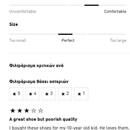
Uncomfortable
Comfortable
Size
Too small
Perfect
Too large
Φιλτράρισμα κριτικών ανά
Φιλτράρισμα βάσει αστεριών
5
4
3
2
1
A great shoe but poorish quality
I bought these shoes for my 10-year old kid. He loves them