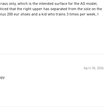
grass only, which is the intended surface for the AG model,
oticed that the right upper has separated from the sole on the
April 30, 2026
ppy