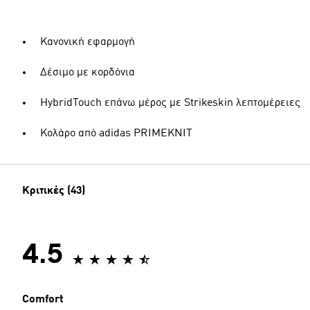
Κανονική εφαρμογή
Δέσιμο με κορδόνια
HybridTouch επάνω μέρος με Strikeskin λεπτομέρειες
Κολάρο από adidas PRIMEKNIT
Κριτικές (43)
4.5
Comfort