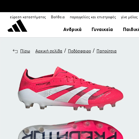
εύρεση καταστήματος
Βοήθεια
παραγγελίες και επιστροφές
γίνε μέλος
Ανδρικά
Γυναικεία
Παιδικ
/
/
Πίσω
Αρχική σελίδα
Ποδόσφαιρο
Παπούτσια