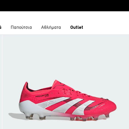
ά
Παπούτσια
Αθλήματα
Outlet