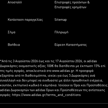
Αποστολή
Επιστροφές προϊόντων &
Επιστροφές χρημάτων
Κατάσταση παραγγελίας
Sitemap
Σήμα
Πληρωμή
Βοήθεια
Εύρεση Καταστήματος
*Από τις 3 Αυγούστου 2026 έως και τις 17 Αυγούστου 2026, οι adidas
Δωροκάρτες ονομαστικής αξίας 100€ θα διατίθενται με έκπτωση 15% επί
της τιμής αγοράς, αποκλειστικά στο www.adidas.gr. Η προσφορά
εξαρτάται από τη διαθεσιμότητα, ισχύει για έως 5 Δωροκάρτες ανά
συναλλαγή και δεν μπορεί να συνδυαστεί με άλλη προωθητική ενέργεια,
κουπόνι, εκπτωτικό κωδικό ή καμπάνια. Ισχύουν οι Όροι και Προϋποθέσεις
adidas Δωροκαρτών των adidas Όρων και Προϋποθέσεων της αντίστοιχης
αγοράς: https://www.adidas.gr/terms_and_conditions