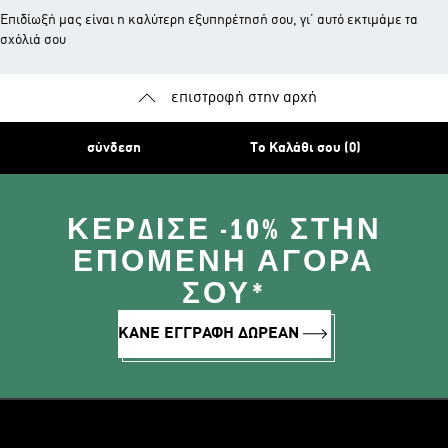
Επιδίωξή μας είναι η καλύτερη εξυπηρέτησή σου, γι’ αυτό εκτιμάμε τα
σχόλιά σου
επιστροφή στην αρχή
σύνδεση
Το Καλάθι σου (0)
ΚΈΡΔΙΣΕ -10% ΣΤΗΝ
ΕΠΌΜΕΝΗ ΑΓΟΡΆ
ΣΟΥ*
ΚΑΝΕ ΕΓΓΡΑΦΗ ΔΩΡΕΑΝ