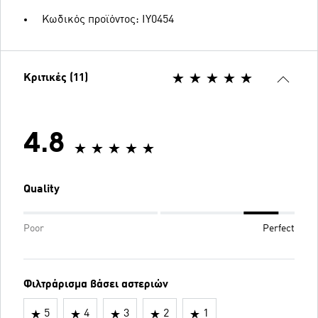
Κωδικός προϊόντος: IY0454
Κριτικές (11)
4.8
Quality
Poor
Perfect
Φιλτράρισμα βάσει αστεριών
5
4
3
2
1