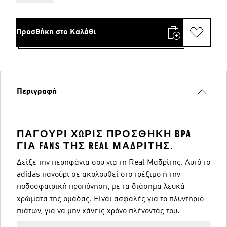
Προσθήκη στο Καλάθι
Περιγραφή
ΠΑΓΟΎΡΙ ΧΩΡΊΣ ΠΡΟΣΘΉΚΗ BPA
ΓΙΑ FANS ΤΗΣ REAL ΜΑΔΡΊΤΗΣ.
Δείξε την περηφάνια σου για τη Real Μαδρίτης. Αυτό το
adidas παγούρι σε ακολουθεί στο τρέξιμο ή την
ποδοσφαιρική προπόνηση, με τα διάσημα λευκά
χρώματα της ομάδας. Είναι ασφαλές για το πλυντήριο
πιάτων, για να μην χάνεις χρόνο πλένοντάς του.