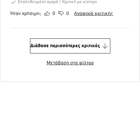
Επαληθευμένη αγορά
Κριτική με κίνητρο
Ήταν χρήσιμη;
0
0
Αναφορά κριτικής
Διάβασε περισσότερες κριτικές
Μετάβαση στα φίλτρα