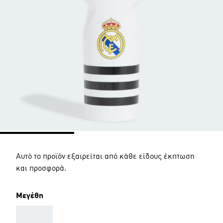
Αυτό το προϊόν εξαιρείται από κάθε είδους έκπτωση
και προσφορά.
Μεγέθη
AAA