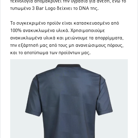
τεχνολογία απομακρύνει την υγρασία για άνεση, ενώ το
τυπωμένο 3 Bar Logo δείχνει τo DNA της.
Το συγκεκριμένο προϊόν είναι κατασκευασμένο από
100% ανακυκλωμένα υλικά. Χρησιμοποιούμε
ανακυκλωμένα υλικά και μειώνουμε τα απορρίμματα,
την εξάρτησή μας από τους μη ανανεώσιμους πόρους,
και το αποτύπωμα των προϊόντων μας.