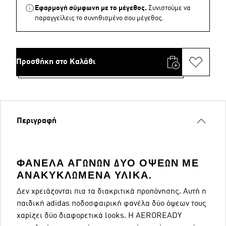
Εφαρμογή σύμφωνη με το μέγεθος.
Συνιστούμε να
παραγγείλεις το συνηθισμένο σου μέγεθος.
Προσθήκη στο Καλάθι
Περιγραφή
ΦΑΝΈΛΑ ΑΓΏΝΩΝ ΔΎΟ ΌΨΕΩΝ ΜΕ
ΑΝΑΚΥΚΛΩΜΈΝΑ ΥΛΙΚΆ.
Δεν χρειάζονται πια τα διακριτικά προπόνησης. Αυτή η
παιδική adidas ποδοσφαιρική φανέλα δύο όψεων τους
χαρίζει δύο διαφoρετικά looks. H AEROREADY